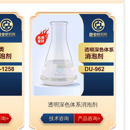
透明深色体系消泡剂
询>
技术咨询
产品咨询>