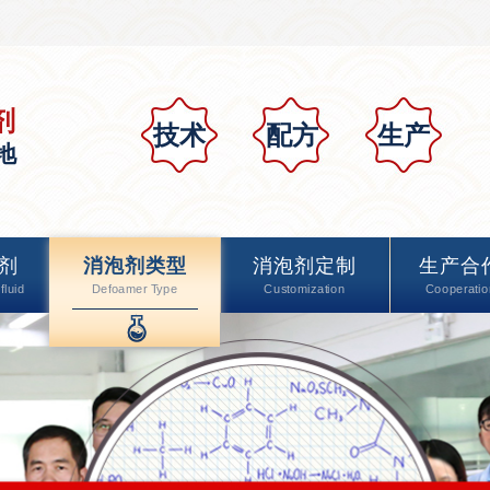
剂
技术
配方
生产
地
剂
消泡剂类型
消泡剂定制
生产合
fluid
Defoamer Type
Customization
Cooperatio