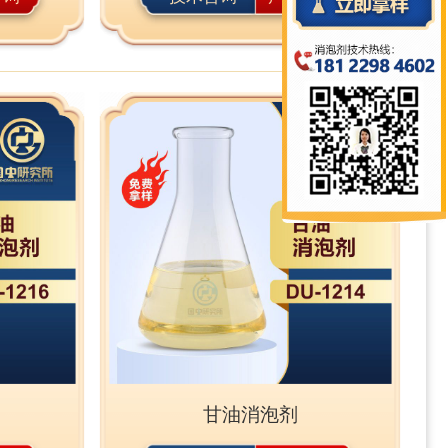
甘油消泡剂