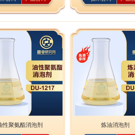
油性聚氨酯消泡剂
炼油消泡剂