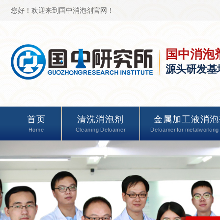
您好！欢迎来到国中消泡剂官网！
国中消泡
源头研发基
首页
清洗消泡剂
金属加工液消泡
Home
Cleaning Defoamer
Defoamer for metalworking 