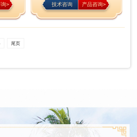
询>
技术咨询
产品咨询>
4
尾页