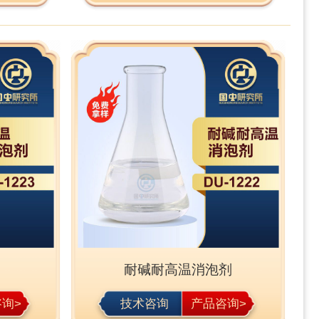
耐碱耐高温消泡剂
询>
技术咨询
产品咨询>