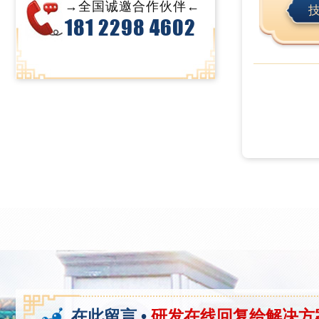
→全国诚邀合作伙伴←
181 2298 4602
在此留言 •
研发在线回复给解决方