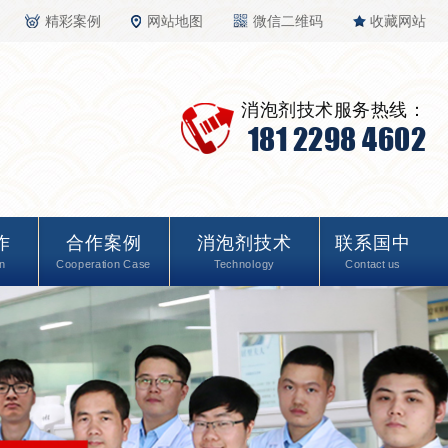
精彩案例
网站地图
微信二维码
收藏网站
消泡剂技术服务热线：
181 2298 4602
作
合作案例
消泡剂技术
联系国中
n
Cooperation Case
Technology
Contact us