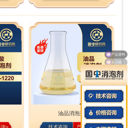
多少钱
油品消泡剂
询>
技术咨询
产品咨询>