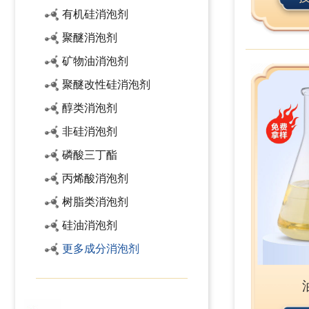
有机硅消泡剂
聚醚消泡剂
矿物油消泡剂
聚醚改性硅消泡剂
醇类消泡剂
非硅消泡剂
磷酸三丁酯
丙烯酸消泡剂
树脂类消泡剂
硅油消泡剂
更多成分消泡剂