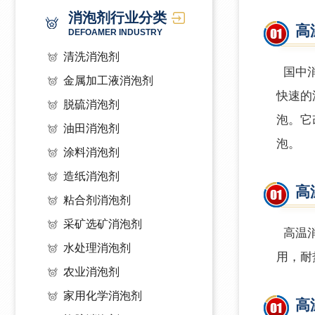
消泡剂行业分类
高
DEFOAMER INDUSTRY
清洗消泡剂
国中
金属加工液消泡剂
快速的
脱硫消泡剂
泡。它
油田消泡剂
泡。
涂料消泡剂
造纸消泡剂
高
粘合剂消泡剂
采矿选矿消泡剂
高温
水处理消泡剂
用，耐
农业消泡剂
家用化学消泡剂
高