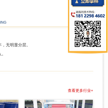
ING
年，无明显分层。
入。
查看更多行业+