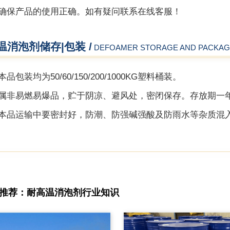
确保产品的使用正确。如有疑问联系在线客服！
温消泡剂储存|包装 /
DEFOAMER STORAGE AND PACKAG
品包装均为50/60/150/200/1000KG塑料桶装。
属非易燃易爆品，贮于阴凉、避风处，密闭保存。存放期一
本品运输中要密封好，防潮、防强碱强酸及防雨水等杂质混
推荐：耐高温消泡剂行业知识