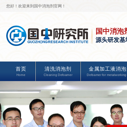
您好！欢迎来到国中消泡剂官网！
国中消泡
源头研发基
首页
清洗消泡剂
金属加工液消泡
Home
Cleaning Defoamer
Defoamer for metalworking 