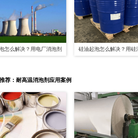
泡怎么解决？用电厂消泡剂
硅油起泡怎么解决？用硅
推荐：耐高温消泡剂应用案例