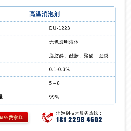
高温消泡剂
DU-1223
无色透明液体
脂肪醇、酰胺、聚醚、烃类
0.1-0.3%
5～8
量
99%
消泡剂技术服务热线：
181 2298 4602