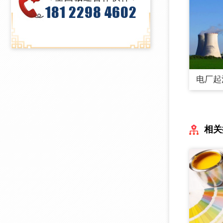
181 2298 4602
电厂起
相关