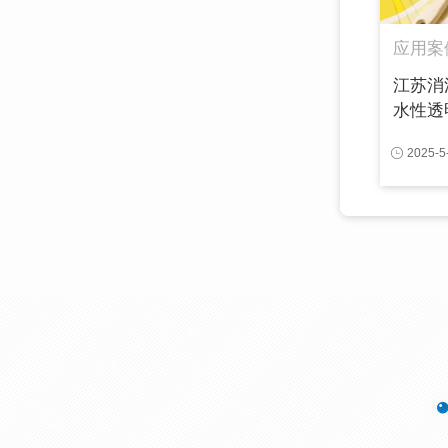
应用案
江苏消
水性透明
2025-5