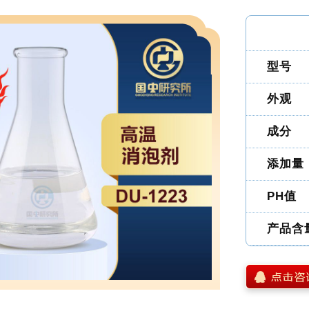
型号
外观
成分
添加量
PH值
产品含