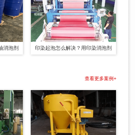
油消泡剂
印染起泡怎么解决？用印染消泡剂
查看更多案例+