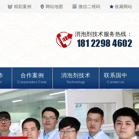
精彩案例
网站地图
微信二维码
收藏网站
消泡剂技术服务热线：
181 2298 4602
作
合作案例
消泡剂技术
联系国中
n
Cooperation Case
Technology
Contact us