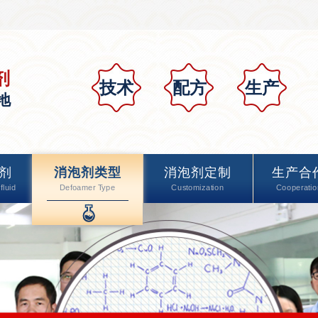
剂
技术
配方
生产
地
剂
消泡剂类型
消泡剂定制
生产合
fluid
Defoamer Type
Customization
Cooperatio