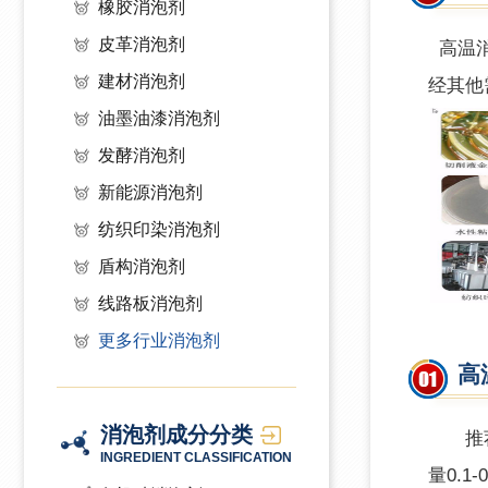
橡胶消泡剂
皮革消泡剂
高温
建材消泡剂
经其他
油墨油漆消泡剂
发酵消泡剂
新能源消泡剂
纺织印染消泡剂
盾构消泡剂
线路板消泡剂
更多行业消泡剂
高
消泡剂成分分类
推
INGREDIENT CLASSIFICATION
量0.