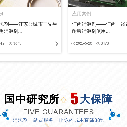
例
应用案例
泡剂——江苏盐城市王先生
江西消泡剂——江西上饶
消泡剂...
耐酸消泡剂使用...
-19
3675
2025-5-20
3473
国中研究所
大保障
FIVE GUARANTEES
消泡剂一站式服务，让你的成本直降30%