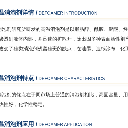
温消泡剂详情 /
DEFOAMER INTRODUCTION
消泡剂研究所研发的高温消泡剂是以脂肪醇、酰胺、聚醚、
渗透到液体内部，并迅速的扩散开，除出因多种表面活性剂
改变了硅类消泡剂残留硅斑的缺点，在油墨、造纸涂布，化
温消泡剂特点 /
DEFOAMER CHARACTERISTICS
消泡剂的优点在于同市场上普通的消泡剂相比，高固含量、用
热性好，化学性稳定。
温消泡剂应用 /
DEFOAMER APPLICATION