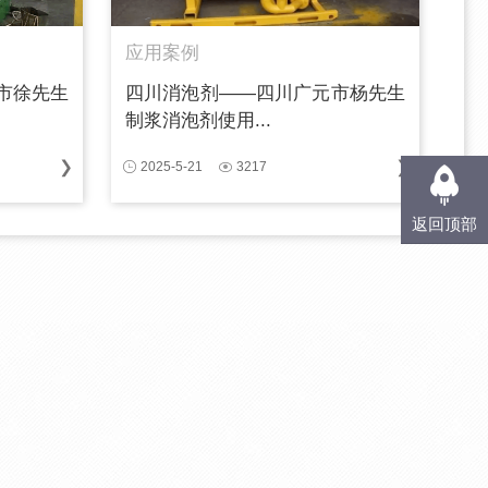
应用案例
市徐先生
四川消泡剂——四川广元市杨先生
制浆消泡剂使用...
2025-5-21
3217
返回顶部