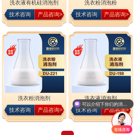
洗衣液有机硅消泡剂
洗衣粉消泡粉
技术咨询
产品咨询>
技术咨询
产品咨询>
洗衣粉消泡剂
洗衣液消泡剂
可以介绍下你们的消泡剂么
技术咨询
产品咨询>
技术咨询
产品咨询>