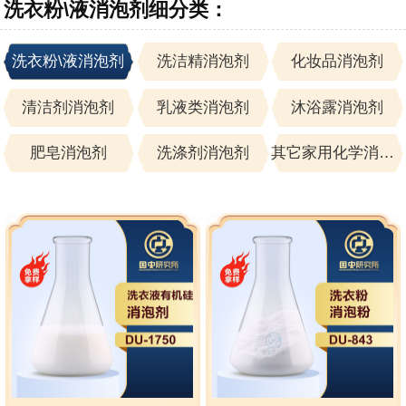
洗衣粉\液消泡剂细分类：
洗衣粉\液消泡剂
洗洁精消泡剂
化妆品消泡剂
清洁剂消泡剂
乳液类消泡剂
沐浴露消泡剂
肥皂消泡剂
洗涤剂消泡剂
其它家用化学消泡剂