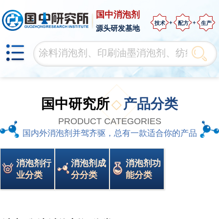
国中消泡剂
技术
配方
生产
源头研发基地
国中研究所
产品分类
PRODUCT CATEGORIES
国内外消泡剂并驾齐驱，总有一款适合你的产品
消泡剂行
消泡剂成
消泡剂功
业分类
分分类
能分类