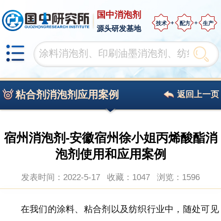
国中消泡剂
技术
配方
生产
源头研发基地
粘合剂消泡剂应用案例
返回上一页
宿州消泡剂-安徽宿州徐小姐丙烯酸酯消
泡剂使用和应用案例
发表时间：2022-5-17
收藏：1047
浏览：
1596
在我们的涂料、粘合剂以及纺织行业中，随处可见