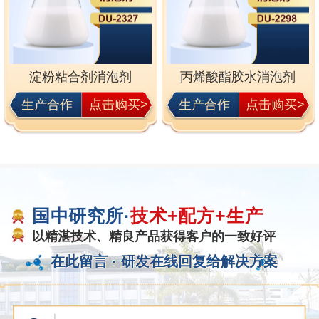
淀粉粘合剂消泡剂
丙烯酸酯胶水消泡剂
生产合作
点击购买>
生产合作
点击购买>
国中研究所·
技术+配方+生产
以精湛技术、精良产品获得客户的一致好评
在此留言 ·
研发在线回复给解决方案