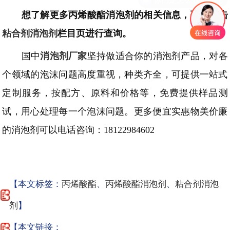
想了解更多
丙烯酸酯
消泡剂的相关信息，可以点击
粘合剂
消泡剂
栏目页进行查询。
国中
消泡剂厂家
坚持做适合你的消泡剂产品，对各
个领域的泡沫问题高度重视，种类齐全，可提供一站式
定制服务，按配方、原料和价格等，免费提供样品测
试，用心处理每一个泡沫问题。更多便宜实惠物美价廉
的消泡剂可以电话咨询：
18122984602
【本文标签：
丙烯酸酯
、
丙烯酸酯消泡剂
、
粘合剂消泡
剂
】
【本文链接：