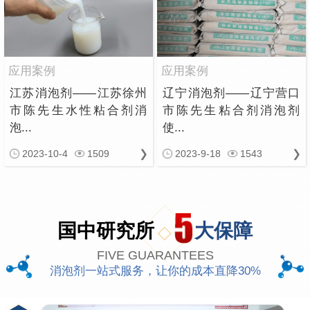
应用案例
应用案例
江苏消泡剂——江苏徐州
辽宁消泡剂——辽宁营口
市陈先生水性粘合剂消
市陈先生粘合剂消泡剂
泡...
使...
2023-10-4
1509
2023-9-18
1543
国中研究所
大保障
FIVE GUARANTEES
消泡剂一站式服务，让你的成本直降30%