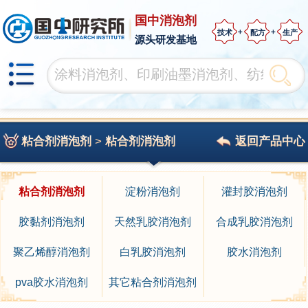
国中消泡剂
技术
配方
生产
源头研发基地
粘合剂消泡剂
>
粘合剂消泡剂
返回产品中心
粘合剂消泡剂
淀粉消泡剂
灌封胶消泡剂
胶黏剂消泡剂
天然乳胶消泡剂
合成乳胶消泡剂
聚乙烯醇消泡剂
白乳胶消泡剂
胶水消泡剂
pva胶水消泡剂
其它粘合剂消泡剂