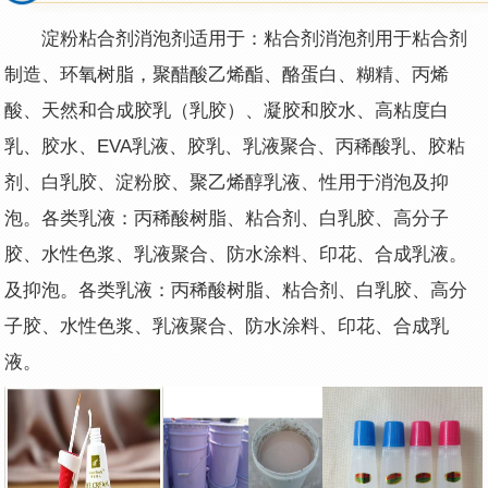
淀粉粘合剂消泡剂适用于：粘合剂消泡剂用于粘合剂
制造、环氧树脂，聚醋酸乙烯酯、酪蛋白、糊精、丙烯
酸、天然和合成胶乳（乳胶）、凝胶和胶水、高粘度白
乳、胶水、EVA乳液、胶乳、乳液聚合、丙稀酸乳、胶粘
剂、白乳胶、淀粉胶、聚乙烯醇乳液、性用于消泡及抑
泡。各类乳液：丙稀酸树脂、粘合剂、白乳胶、高分子
胶、水性色浆、乳液聚合、防水涂料、印花、合成乳液。
及抑泡。各类乳液：丙稀酸树脂、粘合剂、白乳胶、高分
子胶、水性色浆、乳液聚合、防水涂料、印花、合成乳
液。