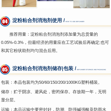
淀粉粘合剂消泡剂使用 /
HOW TO USE DEFOAMER
推荐用量：淀粉粘合剂消泡剂添加量为总货量的
0.05%-0.3%，但最经济的用量应在工艺试验后再确定;也可
和其它粉状助剂均匀混合后用。
淀粉粘合剂消泡剂储存|包装 /
DEFOAMER STORAGE AND PACKAGING
包装：本品包装均为50/60/150/200/1000KG塑料桶装。
储存：贮于阴凉、避风处，密闭保存。存放期一年，无明
显分层。
运输：本品运输中要密封好，防潮、防强碱强酸及防雨水