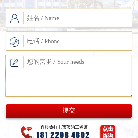
→直接拨打电话预约工程师←
点击
181 2298 4602
咨询