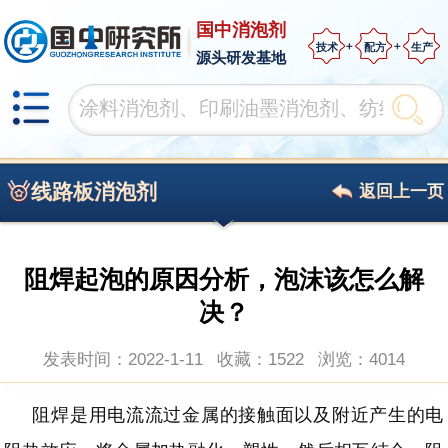
国中消泡剂
技术
配方
生产
源头研发基地
线路板消泡剂
返回上一页
阻焊起泡的原因分析，泡沫该怎么解
决？
发表时间：2022-1-11
收藏：1522
浏览：
4014
阻焊是用电流流过金属的接触面以及附近产生的电