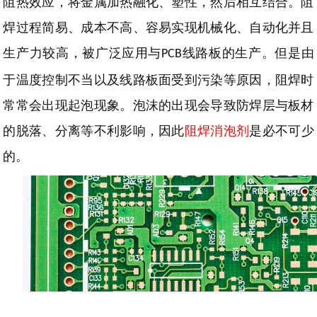
阻热效应，将金属加热融化、塑性，然后相互结合。阻
焊过程简易、成本不高、容易实现机械化、自动化并且
生产力较高，被广泛应用与
线路板的生产。但是由
PCB
于温度控制不当以及线路板面受到污染等原因，阻焊时
常常会出现起泡现象。泡沫的出现会导致防焊层与板材
的脱落、分离等不利影响，因此
阻焊消泡剂
是必不可少
的。