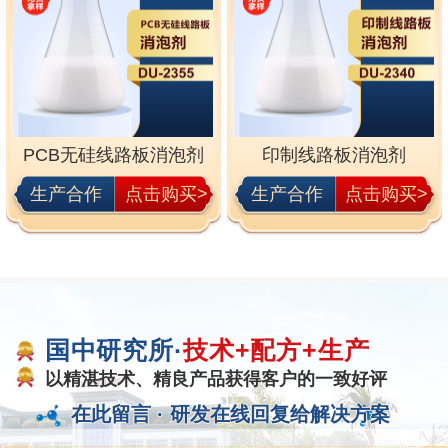
PCB无硅线路板消泡剂
印制线路板消泡剂
生产合作
点击购买>
生产合作
点击购买>
国中研究所·
技术+配方+生产
以精湛技术、精良产品获得客户的一致好评
在此留言 ·
研发在线回复给解决方案