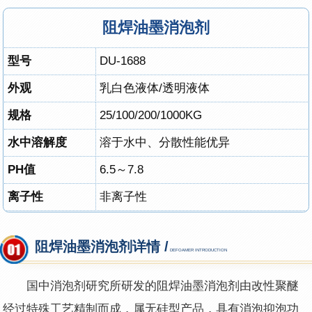
阻焊油墨消泡剂
型号
DU-1688
外观
乳白色液体/透明液体
规格
25/100/200/1000KG
水中溶解度
溶于水中、分散性能优异
PH值
6.5～7.8
离子性
非离子性
阻焊油墨消泡剂详情 /
DEFOAMER INTRODUCTION
国中消泡剂研究所研发的阻焊油墨消泡剂由改性聚醚
经过特殊工艺精制而成，属无硅型产品，具有消泡抑泡功