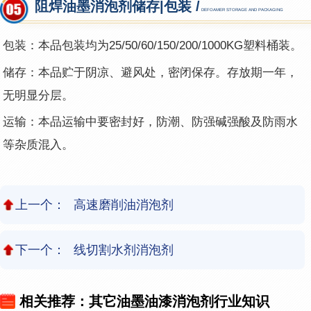
阻焊油墨消泡剂储存|包装 /
DEFOAMER STORAGE AND PACKAGING
包装：本品包装均为25/50/60/150/200/1000KG塑料桶装。
储存：本品贮于阴凉、避风处，密闭保存。存放期一年，
无明显分层。
运输：本品运输中要密封好，防潮、防强碱强酸及防雨水
等杂质混入。
上一个：
高速磨削油消泡剂
下一个：
线切割水剂消泡剂
相关推荐：其它油墨油漆消泡剂行业知识