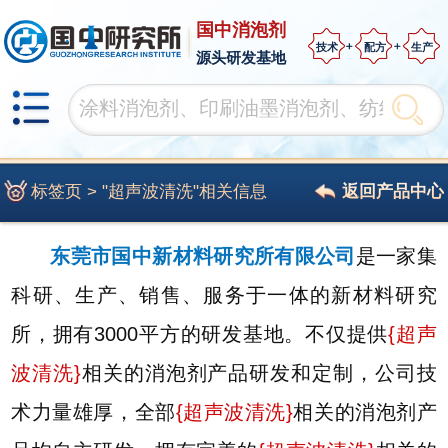
国中消泡剂
技术
配方
生产
源头研发基地
标签页 > "超声波清洗"相关信息
返回产品中心
东莞市国中新材料研究所有限公司
是一家集
科研、生产、销售、服务于一体的新材料研究
所，拥有3000平方的研发基地。不仅提供
{
超声
波清洗
}
相关的消泡剂产品研发和定制，公司技
术力量雄厚，全部
{
超声波清洗
}
相关的消泡剂产