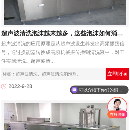
超声波清洗泡沫越来越多，这些泡沫如何消除？
超声波清洗的应用原理是从超声波发生器发出高频振荡信
号，通过换能器转换成高频机械振传播到清洗液中，对工
件实施清洗。超声波清...
立即阅读
标签：
超声波清洗
、
超声波清洗消泡剂
、
2022-9-28
可以介绍下你们的消泡剂么