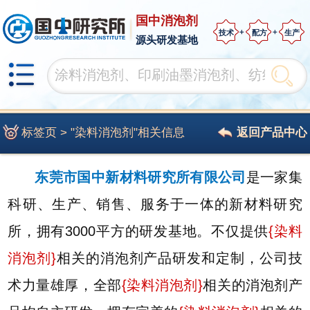
国中消泡剂
技术
配方
生产
源头研发基地
标签页 > "染料消泡剂"相关信息
返回产品中心
东莞市国中新材料研究所有限公司
是一家集
科研、生产、销售、服务于一体的新材料研究
所，拥有3000平方的研发基地。不仅提供
{
染料
消泡剂
}
相关的消泡剂产品研发和定制，公司技
术力量雄厚，全部
{
染料消泡剂
}
相关的消泡剂产