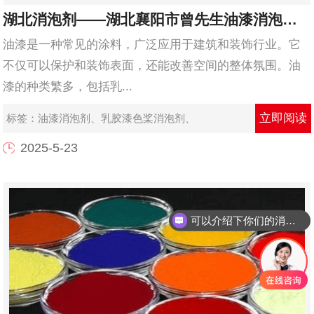
湖北消泡剂——湖北襄阳市曾先生油漆消泡剂使用和应用案例
油漆是一种常见的涂料，广泛应用于建筑和装饰行业。它
不仅可以保护和装饰表面，还能改善空间的整体氛围。油
漆的种类繁多，包括乳...
立即阅读
标签：
油漆消泡剂
、
乳胶漆色桨消泡剂
、
2025-5-23
可以介绍下你们的消泡剂么