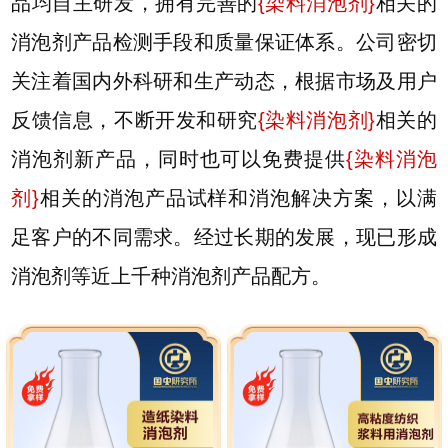
品均自主研发，拥有完善的
{
染料消泡剂
}
相关的
消泡剂产品检测手段和质量保证体系。公司密切
关注着国内外科研和生产动态，根据市场及用户
反馈信息，不断开发和研究
{
染料消泡剂
}
相关的
消泡剂新产品，同时也可以免费提供
{
染料消泡
剂
}
相关的消泡产品试样和消泡解决方案，以满
足客户的不同需求。经过长期的发展，现已形成
消泡剂等近上千种消泡剂产品配方。