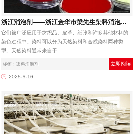
浙江消泡剂——浙江金华市梁先生染料消泡剂使用和应用案例
它们被广泛应用于纺织品、皮革、纸张和许多其他材料的
染色过程中。染料可以分为天然染料和合成染料两种类
型。天然染料通常来自于...
立即阅读
标签：
染料消泡剂
2025-6-16