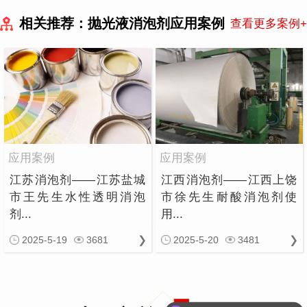
相关推荐：抛光液消泡剂应用案例
查看更多案例+
应用案例
应用案例
江苏消泡剂——江苏盐城
江西消泡剂——江西上饶
市王先生水性透明消泡
市徐先生耐酸消泡剂使
剂...
用...
2025-5-19
3681
2025-5-20
3481
可以介绍下你们的消泡剂么