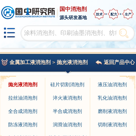
国中消泡剂
技术
配方
生产
源头研发基地
金属加工液消泡剂
>
抛光液消泡剂
返回产品中心
抛光液消泡剂
硅片切割消泡剂
液压油消泡剂
拉丝油消泡剂
淬火液消泡剂
乳化油消泡剂
全合成消泡剂
半合成消泡剂
磨削液消泡剂
防冻液消泡剂
润滑油消泡剂
切削液消泡剂