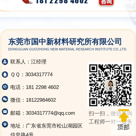
181 2298 4602
咨询
东莞市国中新材料研究所有限公司
DONGGUAN GUOZHONG NEW MATERIAL RESEARCH INSTITUTE CO.,LTD.
联系人：江经理
ＱＱ：3034317774
电话：181 2298 4602
微信：18122984602
邮箱：3034317774@qq.com
扫一扫，微信咨询
工程师一对一服务
地址：广东省东莞市松山湖园区
信息路4号