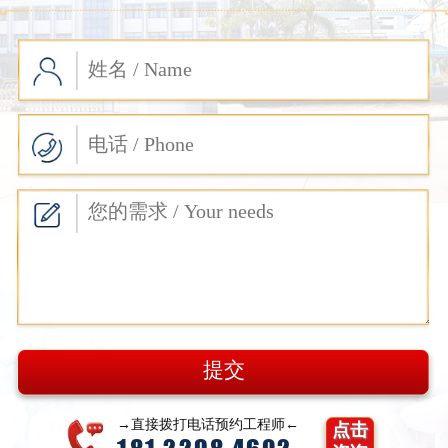
→直接拨打电话预约工程师←
点击