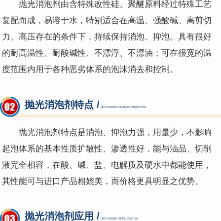
抛光消泡剂由含特殊改性硅、聚醚原料经过特殊工艺
复配而成，易溶于水，特别适合在高温、强酸碱、高剪切
力、高压存在的条件下，持续保持消泡、抑泡。具有很好
的耐高温性、耐酸碱性、不漂浮、不漂油；可在很宽的温
度范围内用于各种恶劣体系的泡沫消去和控制。
抛光消泡剂特点 /
DEFOAMER CHARACTERISTICS
抛光消泡剂特点是消泡、抑泡力强，用量少，不影响
起泡体系的基本性质扩散性、渗透性好，能与油品、切削
液完全相容，在酸、碱、盐、电解质及硬水中都能使用，
其性能可与进口产品相媲美，而价格更具明显之优势。
抛光消泡剂应用 /
DEFOAMER APPLICATION