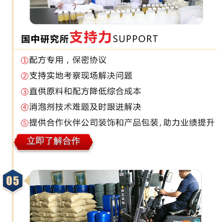
立即了解合作