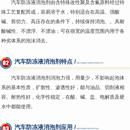
汽车防冻液消泡剂由含特殊改性聚及含氟原料经过特
殊工艺复配而成，容易溶于水，特别适合在高温、强酸
碱、剪切力、高压存在的条件下，持续保持消泡、。具耐
酸碱性、不漂浮、不漂油；可在很宽的温度范围内用于各
种劣体系的泡沫消去。
汽车防冻液消泡剂特点 /
DEFOAMER CHARACTERISTICS
汽车防冻液消泡剂
消泡力强，用量少，不影响起泡体
系的基本性质，扩散性、渗透性好，能与油品、切削液相
容。
耐热性好，化学性稳定，
在酸、碱、盐、电解质及硬
水中都能使用。
汽车防冻液消泡剂应用 /
DEFOAMER APPLICATION