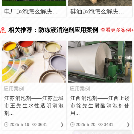
电厂起泡怎么解决？用电厂消泡剂
硅油起泡怎么解决？用硅油消泡剂
相关推荐：防冻液消泡剂应用案例
查看更多案例+
应用案例
应用案例
江苏消泡剂——江苏盐城
江西消泡剂——江西上饶
市王先生水性透明消泡
市徐先生耐酸消泡剂使
剂...
用...
2025-5-19
3681
2025-5-20
3481