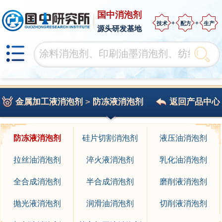
国中消泡剂
技术
配方
生产
源头研发基地
金属加工液消泡剂
>
防冻液消泡剂
返回产品中心
防冻液消泡剂
硅片切割消泡剂
液压油消泡剂
拉丝油消泡剂
淬火液消泡剂
乳化油消泡剂
全合成消泡剂
半合成消泡剂
磨削液消泡剂
抛光液消泡剂
润滑油消泡剂
切削液消泡剂