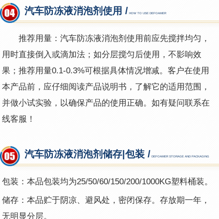
汽车防冻液消泡剂使用 /
HOW TO USE DEFOAMER
推荐用量：
汽车防冻液消泡剂
使用前应先搅拌均匀，
用时直接倒入或滴加法；如分层搅匀后使用，不影响效
果；推荐用量0.1-0.3%可根据具体情况增减。客户在使用
本产品前，应仔细阅读产品说明书，了解它的适用范围，
并做小试实验，以确保产品的使用正确。如有疑问联系在
线客服！
汽车防冻液消泡剂储存|包装 /
DEFOAMER STORAGE AND PACKAGING
包装：本品包装均为25
/
50/60/150/200/1000KG塑料桶装。
储存：本品贮于阴凉、避风处，密闭保存。存放期一年，
无明显分层。