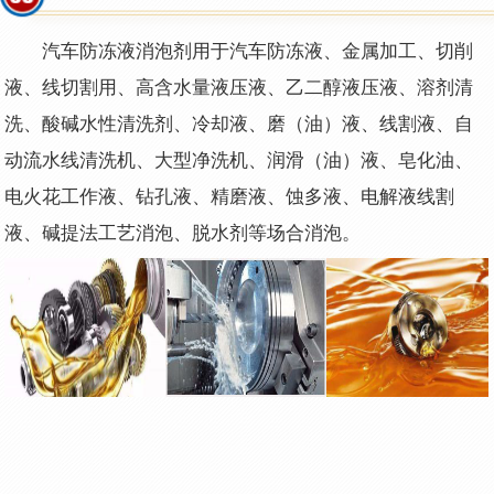
汽车防冻液消泡剂用于汽车防冻液、金属加工、切削
液、线切割用、高含水量液压液、乙二醇液压液、溶剂清
洗、酸碱水性清洗剂、冷却液、磨（油）液、线割液、自
动流水线清洗机、大型净洗机、润滑（油）液、皂化油、
电火花工作液、钻孔液、精磨液、蚀多液、电解液线割
液、碱提法工艺消泡、脱水剂等场合消泡。