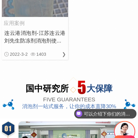
应用案例
连云港消泡剂-江苏连云港
刘先生防冻剂消泡剂使...
2022-3-2
1403
国中研究所
大保障
FIVE GUARANTEES
可以介绍下你们的消泡剂么
消泡剂一站式服务，让你的成本直降30%
你们是怎么收费的呢