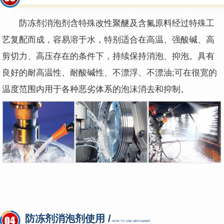
防冻剂消泡剂含特殊改性聚醚及含氟原料经过特殊工
艺复配而成，容易溶于水，特别适合在高温、强酸碱、高
剪切力、高压存在的条件下，持续保持消泡、抑泡。具有
良好的耐高温性、耐酸碱性、不漂浮、不漂油;可在很宽的
温度范围内用于各种恶劣体系的泡沫消去和抑制。
防冻剂消泡剂使用 /
HOW TO USE DEFOAMER