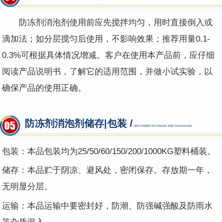
防冻剂消泡剂
使用前应先搅拌均匀，用时直接倒入或
滴加法；如分层搅匀后使用，不影响效果；推荐用量0.1-
0.3%可根据具体情况增减。客户在使用本产品前，应仔细
阅读产品说明书，了解它的适用范围，并做小试实验，以
确保产品的使用正确。
防冻剂消泡剂储存|包装 /
DEFOAMER STORAGE AND PACKAGING
包装：本品包装均为25
/
50/60/150/200/1000KG塑料桶装。
储存：本品贮于阴凉、避风处，密闭保存。存放期一年，
无明显分层。
运输：本品运输中要密封好，防潮、防强碱强酸及防雨水