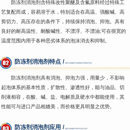
防冻剂消泡剂含特殊改性聚醚及含氟原料经过特殊工
艺复配而成，容易溶于水，特别适合在高温、强酸碱、高
剪切力、高压存在的条件下，持续保持消泡、抑泡。具有
良好的耐高温性、耐酸碱性、不漂浮、不漂油;可在很宽的
温度范围内用于各种恶劣体系的泡沫消去和抑制。
防冻剂消泡剂特点 /
DEFOAMER CHARACTERISTICS
防冻剂消泡剂具有
消泡、抑泡力强，用量少，不影响
起泡体系的基本性质，
扩散性、渗透性好，能与油品、切
削液相容，
在酸、碱、盐、电解质及硬水中都能使用，
其
性能可与进口产品相媲美，而价格更具明显之优势。
防冻剂消泡剂应用 /
DEFOAMER APPLICATION