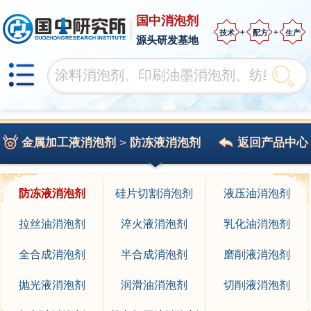
国中消泡剂
技术
配方
生产
源头研发基地
金属加工液消泡剂
>
防冻液消泡剂
返回产品中心
防冻液消泡剂
硅片切割消泡剂
液压油消泡剂
拉丝油消泡剂
淬火液消泡剂
乳化油消泡剂
全合成消泡剂
半合成消泡剂
磨削液消泡剂
抛光液消泡剂
润滑油消泡剂
切削液消泡剂