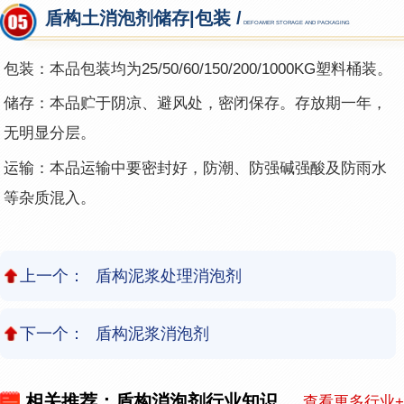
盾构土消泡剂储存|包装 /
DEFOAMER STORAGE AND PACKAGING
包装：本品包装均为25/50/60/150/200/1000KG塑料桶装。
储存：本品贮于阴凉、避风处，密闭保存。存放期一年，
无明显分层。
运输：本品运输中要密封好，防潮、防强碱强酸及防雨水
等杂质混入。
上一个：
盾构泥浆处理消泡剂
下一个：
盾构泥浆消泡剂
相关推荐：盾构消泡剂行业知识
查看更多行业+