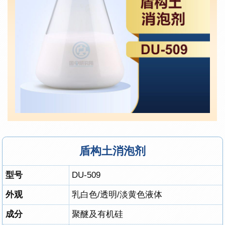
盾构土消泡剂
型号
DU-509
外观
乳白色/透明/淡黄色液体
成分
聚醚及有机硅