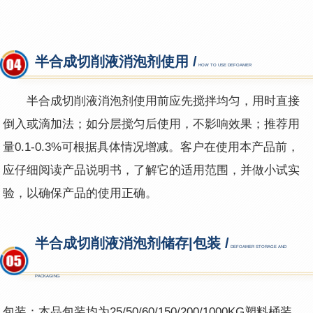
半合成切削液消泡剂使用 /
HOW TO USE DEFOAMER
半合成切削液消泡剂
使用前应先搅拌均匀，用时直接
倒入或滴加法；如分层搅匀后使用，不影响效果；推荐用
量0.1-0.3%可根据具体情况增减。客户在使用本产品前，
应仔细阅读产品说明书，了解它的适用范围，并做小试实
验，以确保产品的使用正确。
半合成切削液消泡剂储存|包装 /
DEFOAMER STORAGE AND
PACKAGING
包装：本品包装均为25
/
50/60/150/200/1000KG塑料桶装。