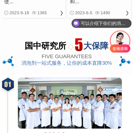
使...
和...
2023-9-18
1365
2023-6-5
1490
可以介绍下你们的消泡剂么
你们是怎么收费的呢
国中研究所
大保障
FIVE GUARANTEES
消泡剂一站式服务，让你的成本直降30%