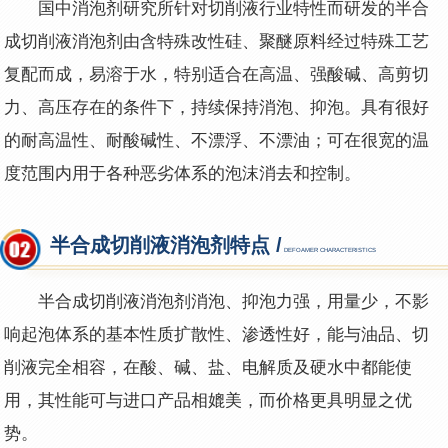
国中消泡剂研究所针对切削液行业特性而研发的半合
成切削液消泡剂由含特殊改性硅、聚醚原料经过特殊工艺
复配而成，易溶于水，特别适合在高温、强酸碱、高剪切
力、高压存在的条件下，持续保持消泡、抑泡。具有很好
的耐高温性、耐酸碱性、不漂浮、不漂油；可在很宽的温
度范围内用于各种恶劣体系的泡沫消去和控制。
半合成切削液消泡剂特点 /
DEFOAMER CHARACTERISTICS
半合成切削液消泡剂
消泡、抑泡力强，用量少，不影
响起泡体系的基本性质扩散性、渗透性好，能与油品、切
削液完全相容，在酸、碱、盐、电解质及硬水中都能使
用，其性能可与进口产品相媲美，而价格更具明显之优
势。