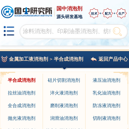
国中消泡剂
技术
配方
生产
源头研发基地
金属加工液消泡剂
>
半合成消泡剂
返回产品中心
半合成消泡剂
硅片切割消泡剂
液压油消泡剂
拉丝油消泡剂
淬火液消泡剂
乳化油消泡剂
全合成消泡剂
磨削液消泡剂
防冻液消泡剂
抛光液消泡剂
润滑油消泡剂
切削液消泡剂