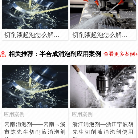
切削液起泡怎么解决？用染色消泡剂
切削液起泡怎么解决？用切削液消泡剂
相关推荐：半合成消泡剂应用案例
查看更多案例+
应用案例
应用案例
云南消泡剂——云南玉溪
浙江消泡剂—浙江宁波胡
市陈先生切削液消泡剂
先生切削液消泡剂使用