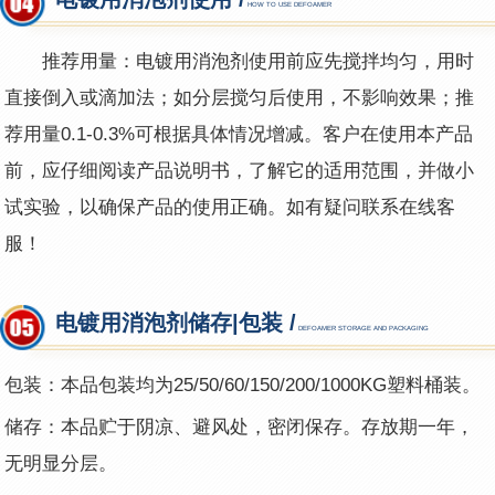
HOW TO USE DEFOAMER
推荐用量：电镀用消泡剂使用前应先搅拌均匀，用时
直接倒入或滴加法；如分层搅匀后使用，不影响效果；推
荐用量0.1-0.3%可根据具体情况增减。客户在使用本产品
前，应仔细阅读产品说明书，了解它的适用范围，并做小
试实验，以确保产品的使用正确。如有疑问联系在线客
服！
电镀用消泡剂储存|包装 /
DEFOAMER STORAGE AND PACKAGING
包装：本品包装均为25/50/60/150/200/1000KG塑料桶装。
储存：本品贮于阴凉、避风处，密闭保存。存放期一年，
无明显分层。