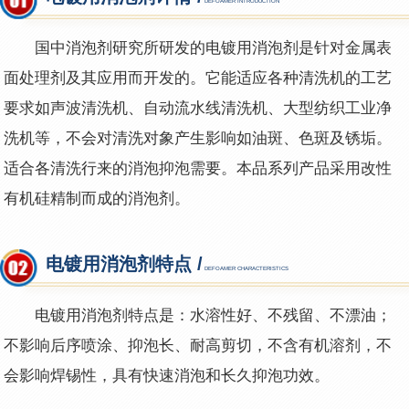
DEFOAMER INTRODUCTION
国中消泡剂研究所研发的电镀用消泡剂是针对金属表
面处理剂及其应用而开发的。它能适应各种清洗机的工艺
要求如声波清洗机、自动流水线清洗机、大型纺织工业净
洗机等，不会对清洗对象产生影响如油斑、色斑及锈垢。
适合各清洗行来的消泡抑泡需要。本品系列产品采用改性
有机硅精制而成的消泡剂。
电镀用消泡剂特点 /
DEFOAMER CHARACTERISTICS
电镀用消泡剂
特点是：水溶性好、不残留、不漂油；
不影响后序喷涂、抑泡长、耐高剪切，不含有机溶剂，不
会影响焊锡性，具有快速消泡和长久抑泡功效。