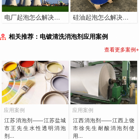
电厂起泡怎么解决？用电厂消泡剂
硅油起泡怎么解决？用硅油消泡剂
相关推荐：电镀清洗消泡剂应用案例
查看更多案例+
应用案例
应用案例
江苏消泡剂——江苏盐城
江西消泡剂——江西上饶
市王先生水性透明消泡
市徐先生耐酸消泡剂使
剂...
用...