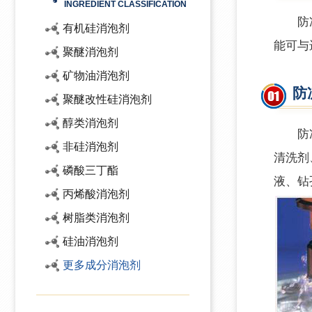
INGREDIENT CLASSIFICATION
防冻
有机硅消泡剂
能可与
聚醚消泡剂
矿物油消泡剂
防
聚醚改性硅消泡剂
醇类消泡剂
防
非硅消泡剂
清洗剂
磷酸三丁酯
液、钻
丙烯酸消泡剂
树脂类消泡剂
硅油消泡剂
更多成分消泡剂