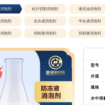
液消泡剂
硅片切割消泡剂
液压油消泡剂
油消泡剂
全合成消泡剂
半合成消泡剂
油消泡剂
切削液消泡剂
切割液消泡剂
型号
外观
规格
水中溶