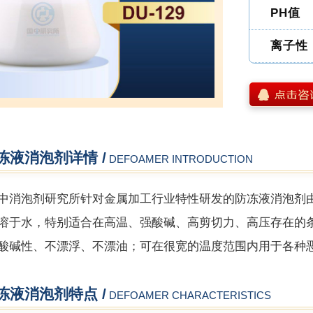
PH值
离子性
冻液消泡剂详情 /
DEFOAMER INTRODUCTION
中消泡剂研究所针对金属加工行业特性研发的防冻液消泡剂
溶于水，特别适合在高温、强酸碱、高剪切力、高压存在的
酸碱性、不漂浮、不漂油；可在很宽的温度范围内用于各种
冻液消泡剂特点 /
DEFOAMER CHARACTERISTICS