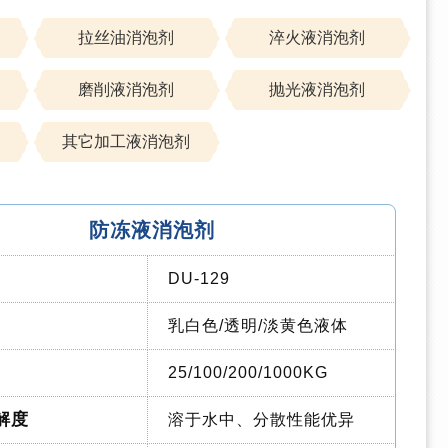
拉丝油消泡剂
淬火液消泡剂
磨削液消泡剂
抛光液消泡剂
其它加工液消泡剂
防冻液消泡剂
DU-129
乳白色/透明/淡黄色液体
25
/100
/200/1000KG
解度
溶于水中、分散性能优异