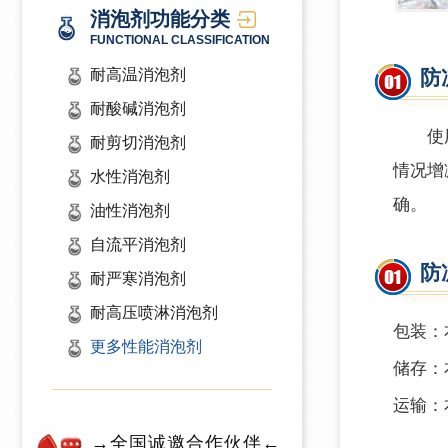
消泡剂功能分类
FUNCTIONAL CLASSIFICATION
耐高温消泡剂
防
耐酸碱消泡剂
使
耐剪切消泡剂
情况增
水性消泡剂
确。
油性消泡剂
自流平消泡剂
防
耐严寒消泡剂
耐高压喷淋消泡剂
包装：
更多性能消泡剂
储存：
运输：
→全国诚邀合作伙伴←