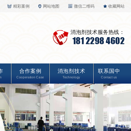
精彩案例
网站地图
微信二维码
收藏网站
消泡剂技术服务热线：
181 2298 4602
作
合作案例
消泡剂技术
联系国中
n
Cooperation Case
Technology
Contact us