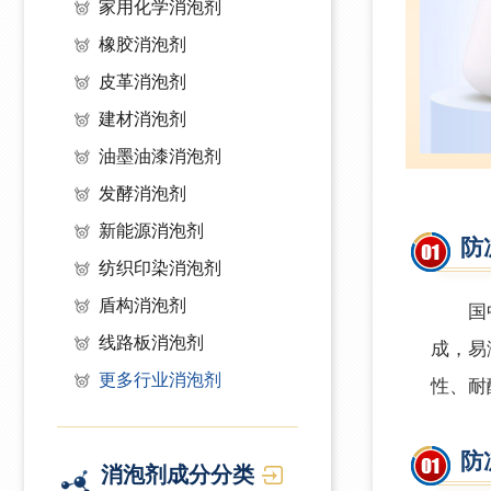
家用化学消泡剂
橡胶消泡剂
皮革消泡剂
建材消泡剂
油墨油漆消泡剂
发酵消泡剂
新能源消泡剂
防
纺织印染消泡剂
盾构消泡剂
国
线路板消泡剂
成，易
更多行业消泡剂
性、耐
防
消泡剂成分分类