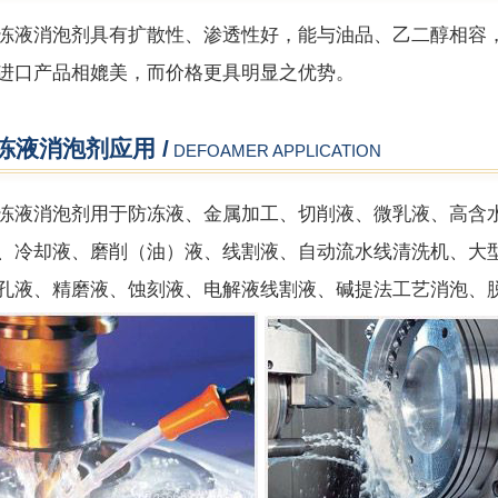
液消泡剂
具有扩散性、渗透性好，能与油品、乙二醇相容
进口产品相媲美，而价格更具明显之优势。
冻液消泡剂应用 /
DEFOAMER APPLICATION
冻液消泡剂用于防冻液、金属加工、切削液、微乳液、高含
、冷却液、磨削（油）液、线割液、自动流水线清洗机、大
孔液、精磨液、蚀刻液、电解液线割液、碱提法工艺消泡、