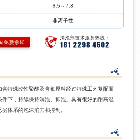
6.5～7.8
非离子性
消泡剂技术服务热线：
181 2298 4602
由含特殊改性聚醚及含氟原料经过特殊工艺复配而
条件下，持续保持消泡、抑泡。具有很好的耐高温
恶劣体系的泡沫消去和控制。