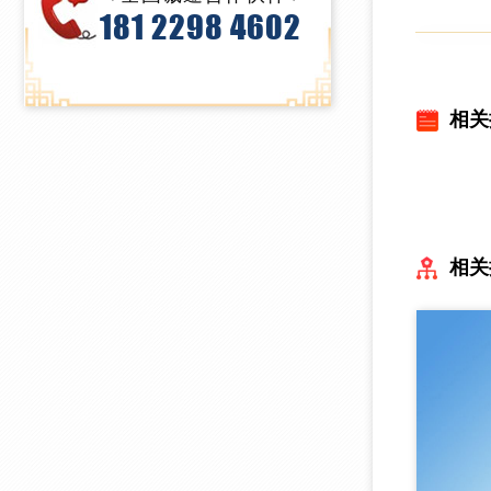
181 2298 4602
相关
相关