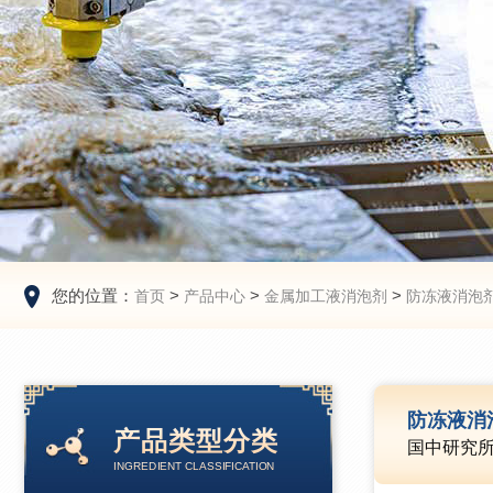
您的位置：
>
>
>
首页
产品中心
金属加工液消泡剂
防冻液消泡
防冻液消
产品类型分类
国中研究
INGREDIENT CLASSIFICATION