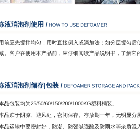
冻液消泡剂使用 /
HOW TO USE DEFOAMER
用前应先搅拌均匀，用时直接倒入或滴加法；如分层搅匀后使用
减。客户在使用本产品前，应仔细阅读产品说明书，了解它
冻液消泡剂储存|包装 /
DEFOAMER STORAGE AND PACK
本品包装均为25
/
50/60/150/200/1000KG塑料桶装。
本品贮于阴凉、避风处，密闭保存。存放期一年，无明显分
本品运输中要密封好，防潮、防强碱强酸及防雨水等杂质混