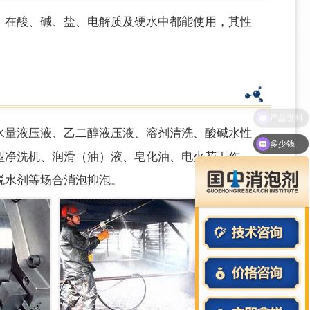
，在酸、碱、盐、电解质及硬水中都能使用，其性
水量液压液、乙二醇液压液、溶剂清洗、酸碱水性
多少钱
型净洗机、润滑（油）液、皂化油、电火花工作
脱水剂等场合消泡抑泡。