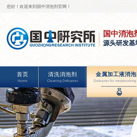
您好！欢迎来到国中消泡剂官网！
国中消泡
源头研发基
首页
清洗消泡剂
金属加工液消泡
Home
Cleaning Defoamer
Defoamer for metalworking 