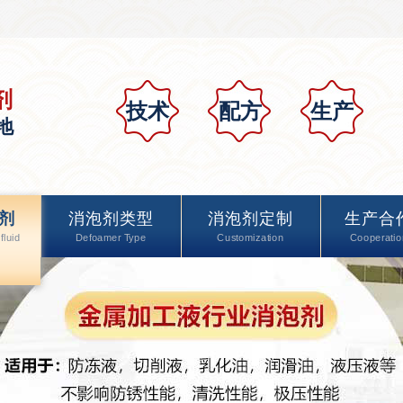
剂
技术
配方
生产
地
剂
消泡剂类型
消泡剂定制
生产合
fluid
Defoamer Type
Customization
Cooperatio