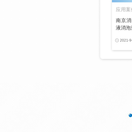
应用案
南京消
液消泡剂
2021-9