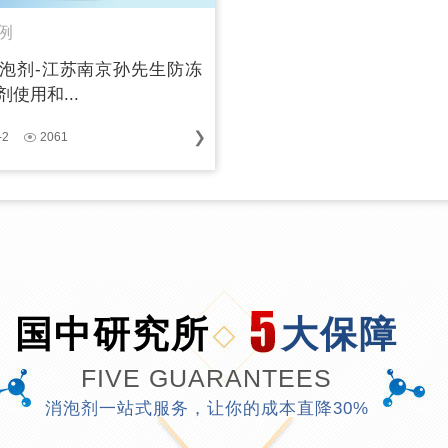
例
泡剂-江苏南京孙先生防冻
使用和...
-2
2061
国中研究所
大保障
FIVE GUARANTEES
消泡剂一站式服务，让你的成本直降30%