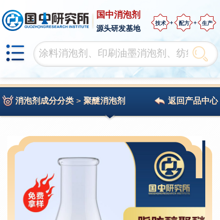
国中消泡剂
技术
配方
生产
源头研发基地
消泡剂成分分类
>
聚醚消泡剂
返回产品中心