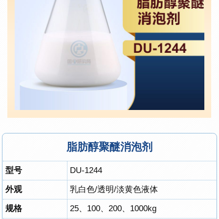
脂肪醇聚醚消泡剂
型号
DU-1244
外观
乳白色/透明/淡黄色液体
规格
25、100、200、1000kg