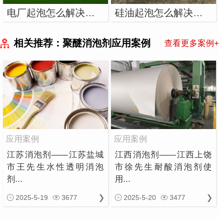
电厂起泡怎么解决？用电厂消泡剂
硅油起泡怎么解决？用硅油消泡剂
相关推荐：聚醚消泡剂应用案例
查看更多案例+
应用案例
应用案例
江苏消泡剂——江苏盐城
江西消泡剂——江西上饶
市王先生水性透明消泡
市徐先生耐酸消泡剂使
剂...
用...
2025-5-19
3677
2025-5-20
3477