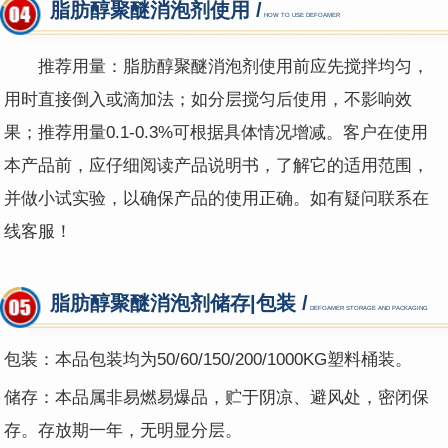
脂肪醇聚醚消泡剂使用 /
HOW TO USE DEFOAMER
推荐用量：脂肪醇聚醚消泡剂使用前应先搅拌均匀，
用时直接倒入或滴加法；如分层搅匀后使用，不影响效
果；推荐用量0.1-0.3%可根据具体情况增减。客户在使用
本产品前，应仔细阅读产品说明书，了解它的适用范围，
并做小试实验，以确保产品的使用正确。如有疑问联系在
线客服！
脂肪醇聚醚消泡剂储存|包装 /
DEFOAMER STORAGE AND PACKAGING
包装：本品包装均为50/60/150/200/1000KG塑料桶装。
储存：本品属非易燃易爆品，贮于阴凉、避风处，密闭保
存。存放期一年，无明显分层。