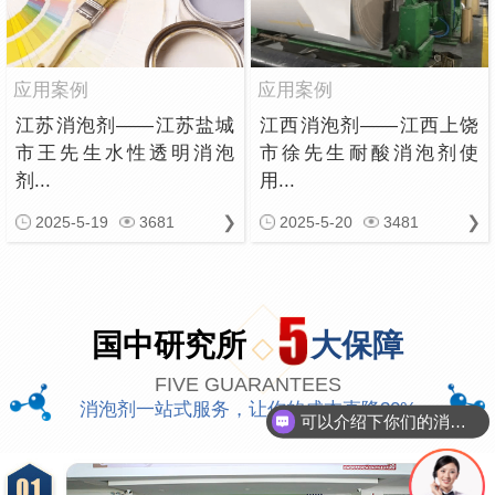
应用案例
应用案例
江苏消泡剂——江苏盐城
江西消泡剂——江西上饶
市王先生水性透明消泡
市徐先生耐酸消泡剂使
剂...
用...
2025-5-19
3681
2025-5-20
3481
国中研究所
大保障
FIVE GUARANTEES
可以介绍下你们的消泡剂么
消泡剂一站式服务，让你的成本直降30%
你们是怎么收费的呢