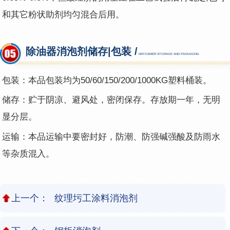
和其它粉状助剂均匀混合后用。
除油器消泡剂储存|包装 /
DEFOAMER STORAGE AND PACKAGING
包装：本品包装均为50/60/150/200/1000KG塑料桶装。
储存：贮于阴凉、避风处，密闭保存。存放期一年，无明
显分层。
运输：本品运输中要密封好，防潮、防强碱强酸及防雨水
等杂质混入。
上一个：
纹理圬工涂料消泡剂