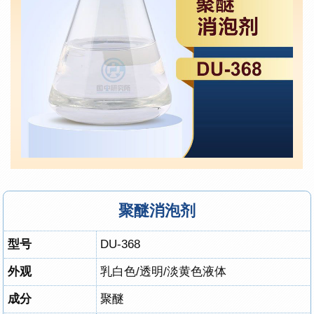
聚醚消泡剂
型号
DU-368
外观
乳白色/透明/淡黄色液体
成分
聚醚