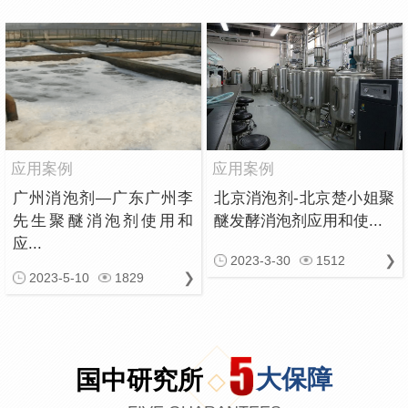
应用案例
应用案例
广州消泡剂—广东广州李
北京消泡剂-北京楚小姐聚
先生聚醚消泡剂使用和
醚发酵消泡剂应用和使...
应...
2023-3-30
1512
2023-5-10
1829
国中研究所
大保障