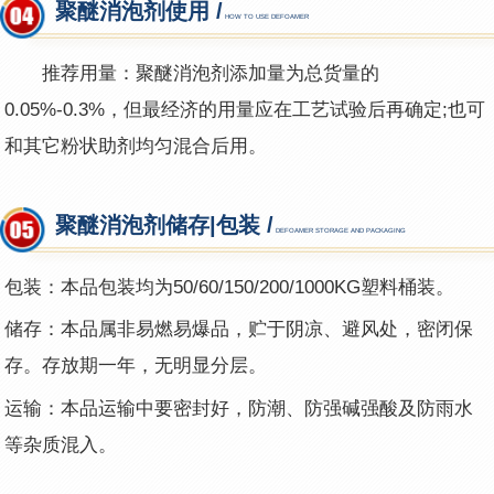
聚醚消泡剂使用 /
HOW TO USE DEFOAMER
推荐用量：聚醚消泡剂添加量为总货量的
0.05%-0.3%，但最经济的用量应在工艺试验后再确定;也可
和其它粉状助剂均匀混合后用。
聚醚消泡剂储存|包装 /
DEFOAMER STORAGE AND PACKAGING
包装：本品包装均为50/60/150/200/1000KG塑料桶装。
储存：本品属非易燃易爆品，贮于阴凉、避风处，密闭保
存。存放期一年，无明显分层。
运输：本品运输中要密封好，防潮、防强碱强酸及防雨水
等杂质混入。