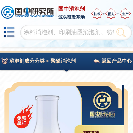
国中消泡剂
技术
配方
生产
源头研发基地
消泡剂成分分类
>
聚醚消泡剂
返回产品中心