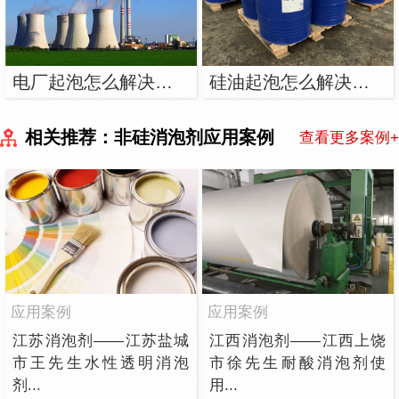
电厂起泡怎么解决？用电厂消泡剂
硅油起泡怎么解决？用硅油消泡剂
相关推荐：非硅消泡剂应用案例
查看更多案例+
应用案例
应用案例
江苏消泡剂——江苏盐城
江西消泡剂——江西上饶
市王先生水性透明消泡
市徐先生耐酸消泡剂使
剂...
用...