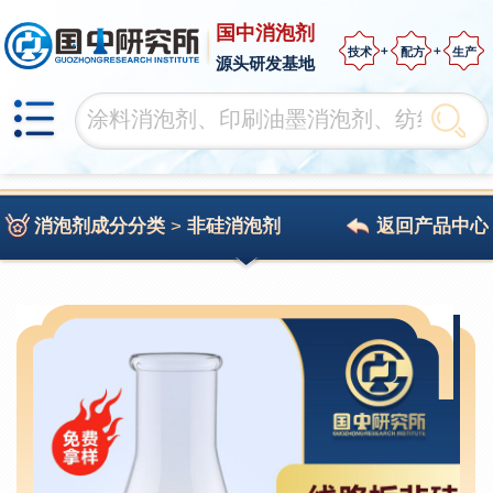
国中消泡剂
技术
配方
生产
源头研发基地
消泡剂成分分类
>
非硅消泡剂
返回产品中心