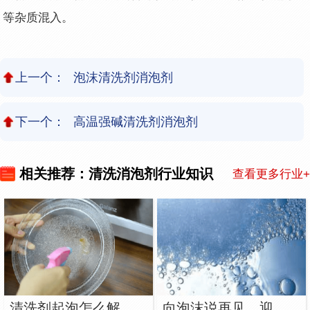
等杂质混入。
上一个：
泡沫清洗剂消泡剂
下一个：
高温强碱清洗剂消泡剂
相关推荐：清洗消泡剂行业知识
查看更多行业+
清洗剂起泡怎么解决？用清洗剂消泡剂
向泡沫说再见，迎来大干净—清洗剂消泡剂