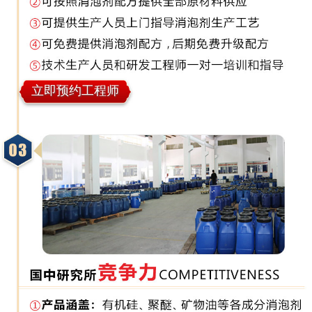
立即预约工程师