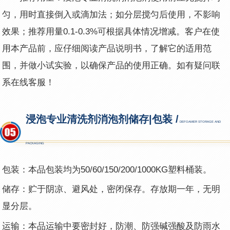
匀，用时直接倒入或滴加法；如分层搅匀后使用，不影响
效果；推荐用量0.1-0.3%可根据具体情况增减。客户在使
用本产品前，应仔细阅读产品说明书，了解它的适用范
围，并做小试实验，以确保产品的使用正确。如有疑问联
系在线客服！
浸泡专业清洗剂消泡剂储存|包装 /
DEFOAMER STORAGE AND
PACKAGING
包装：本品包装均为50/60/150/200/1000KG塑料桶装。
储存：贮于阴凉、避风处，密闭保存。存放期一年，无明
显分层。
运输：本品运输中要密封好，防潮、防强碱强酸及防雨水