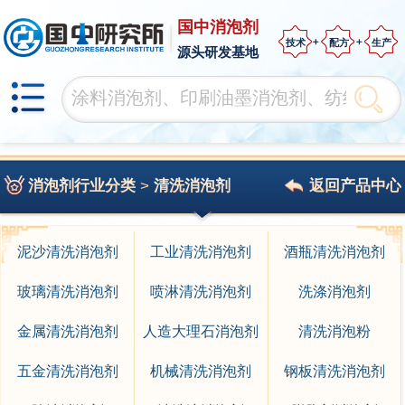
国中消泡剂
技术
配方
生产
源头研发基地
消泡剂行业分类
>
清洗消泡剂
返回产品中心
泥沙清洗消泡剂
工业清洗消泡剂
酒瓶清洗消泡剂
玻璃清洗消泡剂
喷淋清洗消泡剂
洗涤消泡剂
金属清洗消泡剂
人造大理石消泡剂
清洗消泡粉
五金清洗消泡剂
机械清洗消泡剂
钢板清洗消泡剂