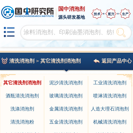
国中消泡剂
技术
配方
生产
源头研发基地
清洗消泡剂
>
其它清洗剂消泡剂
返回产品中心
其它清洗剂消泡剂
泥沙清洗消泡剂
工业清洗消泡剂
酒瓶清洗消泡剂
玻璃清洗消泡剂
喷淋清洗消泡剂
洗涤消泡剂
金属清洗消泡剂
人造大理石消泡剂
清洗消泡粉
五金清洗消泡剂
机械清洗消泡剂