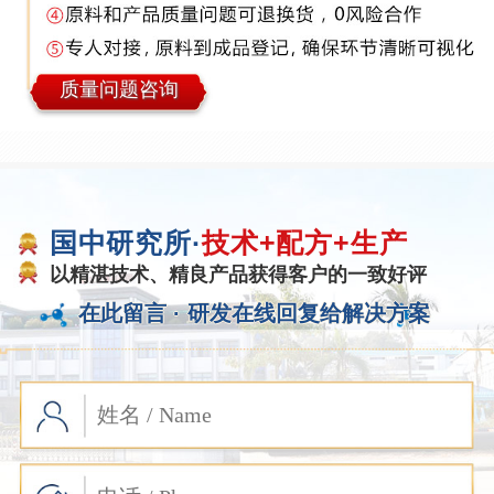
质量问题咨询
国中研究所·
技术+配方+生产
以精湛技术、精良产品获得客户的一致好评
在此留言 ·
研发在线回复给解决方案