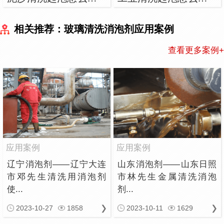
相关推荐：玻璃清洗消泡剂应用案例
查看更多案例+
应用案例
应用案例
辽宁消泡剂——辽宁大连
山东消泡剂——山东日照
市邓先生清洗用消泡剂
市林先生金属清洗消泡
使...
剂...
2023-10-27
1858
2023-10-11
1629
可以介绍下你们的消泡剂么