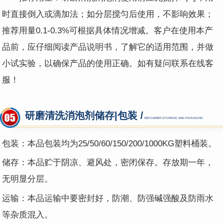
时直接倒入或滴加法；如分层搅匀后使用，不影响效果；
推荐用量0.1-0.3%可根据具体情况增减。客户在使用本产
品前，应仔细阅读产品说明书，了解它的适用范围，并做
小试实验，以确保产品的使用正确。如有疑问联系在线客
服！
研磨清洗消泡剂储存|包装 /
DEFOAMER STORAGE AND PACKAGING
包装：本品包装均为25/50/60/150/200/1000KG塑料桶装。
储存：本品贮于阴凉、避风处，密闭保存。存放期一年，
无明显分层。
运输：本品运输中要密封好，防潮、防强碱强酸及防雨水
等杂质混入。