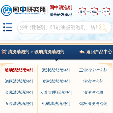
国中消泡剂
技术
配方
生产
源头研发基地
清洗消泡剂
>
玻璃清洗消泡剂
返回产品中心
玻璃清洗消泡剂
泥沙清洗消泡剂
工业清洗消泡剂
酒瓶清洗消泡剂
喷淋清洗消泡剂
洗涤消泡剂
金属清洗消泡剂
人造大理石消泡剂
清洗消泡粉
五金清洗消泡剂
机械清洗消泡剂
钢板清洗消泡剂