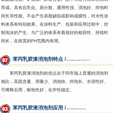
而成。具有自乳化、易分散、通用性强、消泡好、抑泡时
间长等性能。不会产生表面缺陷或影响成膜性，对水性涂
料体系有特别效果。在涂料生产、包装和应用过程中，控
制泡沫的产生、与广泛的体系有着很好的相容性、持续时
间长，在很宽的PH范围内有用。
苯丙乳胶漆消泡剂特点 /
DEFOAMER CHARACTERISTICS
苯丙
乳胶漆
消泡剂
的优点在于同市场上普通的消泡剂
相比，高固含量、用量少、消泡快、抑泡长、水溶性好、
可稀释后用，耐热性好，化学性稳定。
苯丙乳胶漆消泡剂应用 /
DEFOAMER APPLICATION