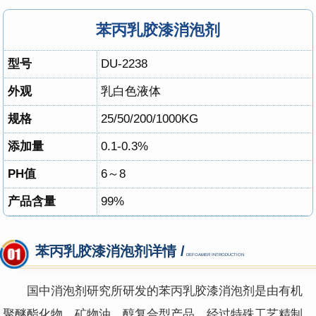
苯丙乳胶漆消泡剂
型号
DU-2238
外观
乳白色液体
规格
25
/
50/200/1000KG
添加量
0.1-0.3%
PH值
6～8
产品含量
99%
苯丙乳胶漆消泡剂详情 /
DEFOAMER INTRODUCTION
国中消泡剂研究所研发的苯丙乳胶漆消泡剂是由有机
聚醚酯化物、矿物油、醇复合型产品，经过特殊工艺精制