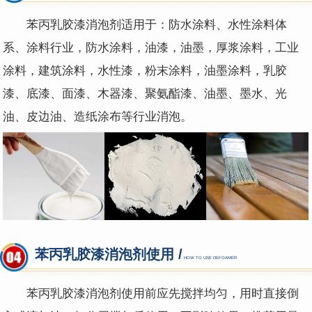
苯丙
乳胶漆消泡剂适用于：
防水涂料、
水性涂料体
系、涂料行业，防水涂料，油漆，油墨，厚浆涂料，工业
涂料，建筑涂料，水性漆，粉末涂料，油墨涂料，乳胶
漆、底漆、面漆、木器漆、聚氨酯漆、油墨、墨水、光
油、皮边油、造纸涂布等行业消泡。
苯丙乳胶漆消泡剂使用 /
HOW TO USE DEFOAMER
苯丙
乳胶漆消泡剂
使用前应先搅拌均匀，用时直接倒