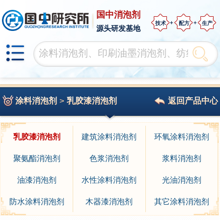
国中消泡剂
技术
配方
生产
源头研发基地
涂料消泡剂
>
乳胶漆消泡剂
返回产品中心
乳胶漆消泡剂
建筑涂料消泡剂
环氧涂料消泡剂
聚氨酯消泡剂
色浆消泡剂
浆料消泡剂
油漆消泡剂
水性涂料消泡剂
光油消泡剂
防水涂料消泡剂
木器漆消泡剂
其它涂料消泡剂