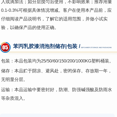
入或滴加法；如分层搅匀后使用，不影响效果；推荐用量
0.1-0.3%可根据具体情况增减。客户在使用本产品前，应
仔细阅读产品说明书，了解它的适用范围，并做小试实
验，以确保产品的使用正确。
苯丙乳胶漆消泡剂储存|包装 /
DEFOAMER STORAGE AND PACKAGING
包装：本品包装均为25
/
50/60/150/200/1000KG塑料桶装。
储存：本品贮于阴凉、避风处，密闭保存。存放期一年，
无明显分层。
运输：本品运输中要密封好，防潮、防强碱强酸及防雨水
等杂质混入。