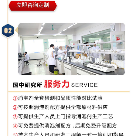
立即咨询定制