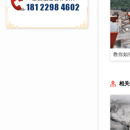
181 2298 4602
相关