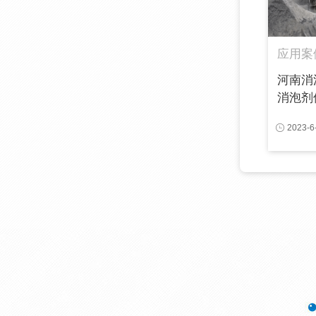
应用案
河南消
消泡剂使
2023-6