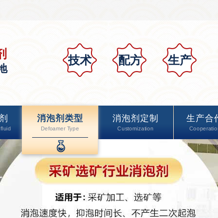
剂
技术
配方
生产
地
剂
消泡剂类型
消泡剂定制
生产合
fluid
Defoamer Type
Customization
Cooperatio