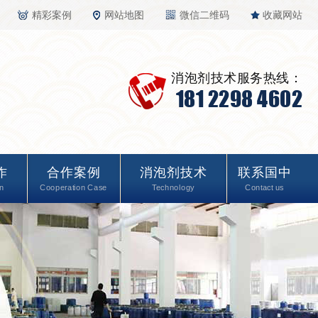
精彩案例
网站地图
微信二维码
收藏网站
消泡剂技术服务热线：
181 2298 4602
作
合作案例
消泡剂技术
联系国中
n
Cooperation Case
Technology
Contact us