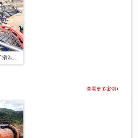
选矿泡沫大怎么解决，选矿消泡剂可以除去泡沫吗...
查看更多案例+