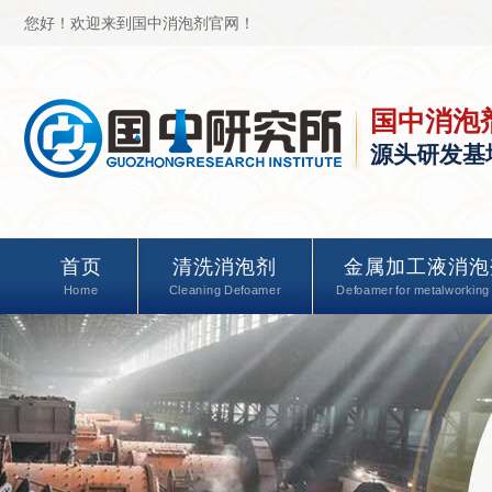
您好！欢迎来到国中消泡剂官网！
国中消泡
源头研发基
首页
清洗消泡剂
金属加工液消泡
Home
Cleaning Defoamer
Defoamer for metalworking 