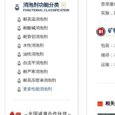
荐用量
消泡剂功能分类
FUNCTIONAL CLASSIFICATION
实验，
耐高温消泡剂
耐酸碱消泡剂
矿
耐剪切消泡剂
水性消泡剂
包装：本
油性消泡剂
储存：
自流平消泡剂
运输：
耐严寒消泡剂
耐高压喷淋消泡剂
更多性能消泡剂
相关
→全国诚邀合作伙伴←