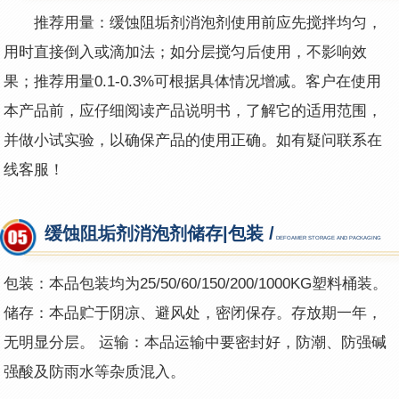
推荐用量：缓蚀阻垢剂消泡剂使用前应先搅拌均匀，
用时直接倒入或滴加法；如分层搅匀后使用，不影响效
果；推荐用量0.1-0.3%可根据具体情况增减。客户在使用
本产品前，应仔细阅读产品说明书，了解它的适用范围，
并做小试实验，以确保产品的使用正确。如有疑问联系在
线客服！
缓蚀阻垢剂消泡剂储存|包装 /
DEFOAMER STORAGE AND PACKAGING
包装：本品包装均为25/50/60/150/200/1000KG塑料桶装。
储存：本品贮于阴凉、避风处，密闭保存。存放期一年，
无明显分层。 运输：本品运输中要密封好，防潮、防强碱
强酸及防雨水等杂质混入。