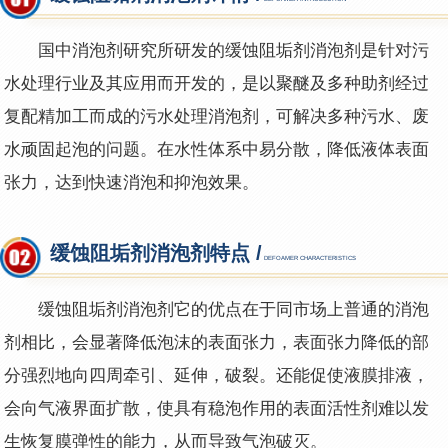
国中消泡剂研究所研发的缓蚀阻垢剂消泡剂是针对污
水处理行业及其应用而开发的，是以聚醚及多种助剂经过
复配精加工而成的污水处理消泡剂，可解决多种污水、废
水顽固起泡的问题。在水性体系中易分散，降低液体表面
张力，达到快速消泡和抑泡效果。
缓蚀阻垢剂消泡剂特点 /
DEFOAMER CHARACTERISTICS
缓蚀阻垢剂消泡剂它的优点在于同市场上普通的消泡
剂相比，会显著降低泡沫的表面张力，表面张力降低的部
分强烈地向四周牵引、延伸，破裂。还能促使液膜排液，
会向气液界面扩散，使具有稳泡作用的表面活性剂难以发
生恢复膜弹性的能力，从而导致气泡破灭。