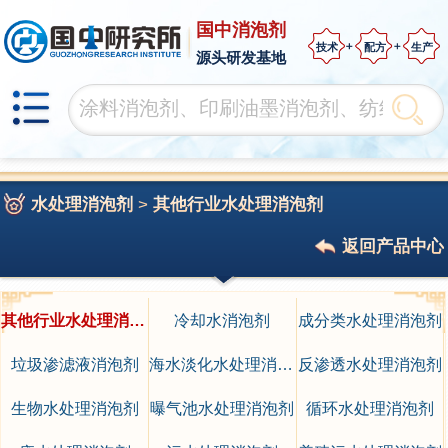
国中消泡剂
技术
配方
生产
源头研发基地
水处理消泡剂
>
其他行业水处理消泡剂
返回产品中心
其他行业水处理消泡剂
冷却水消泡剂
成分类水处理消泡剂
垃圾渗滤液消泡剂
海水淡化水处理消泡剂
反渗透水处理消泡剂
生物水处理消泡剂
曝气池水处理消泡剂
循环水处理消泡剂