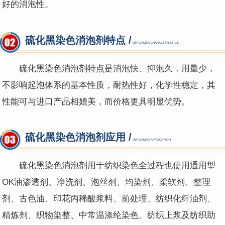
好的消泡性。
硫化黑染色消泡剂特点 /
DEFOAMER CHARACTERISTICS
硫化黑染色消泡剂
特点是消泡快、抑泡久，用量少，
不影响起泡体系的基本性质，耐热性好，化学性稳定，其
性能可与进口产品相媲美，而价格更具明显优势。
硫化黑染色消泡剂应用 /
DEFOAMER APPLICATION
硫化黑染色消泡剂
用于纺织染色全过程也使用通用型
OK油渗透剂、净洗剂、泡丝剂、均染剂、柔软剂、整理
剂、古色油、印花丙稀酸浆料、前处理、纺织化纤油剂、
精炼剂、织物染整、中常温涤纶染色、纺织上浆及纺织助