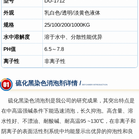
型号
DU-1712
外观
乳白色/透明/淡黄色液体
规格
25/100/200/1000KG
水中溶解度
溶于水中、分散性能优异
PH值
6.5～7.8
离子性
非离子性
硫化黑染色消泡剂详情 /
DEFOAMER INTRODUCTION
硫化黑染色
消泡剂
是我公司的研究成果，其突出特点是
在中高温强碱条件下能迅速消泡，长久抑泡。高含量、溶
水性好、不漂油、耐酸碱、耐高温95 ~130℃，在非离子和
阴离子的表面活性剂系统中均能显示出优异的抑泡性和良