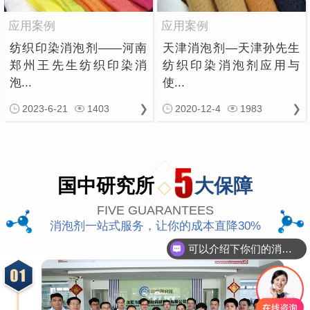
应用案例
应用案例
纺织印染消泡剂——河南
天津消泡剂—天津孙先生
郑州王先生纺织印染消
纺织印染消泡剂应用与
泡...
使...
2023-6-21
1403
2020-12-4
1983
国中研究所
大保障
FIVE GUARANTEES
消泡剂一站式服务，让你的成本直降30%
可以介绍下你们的消泡剂么