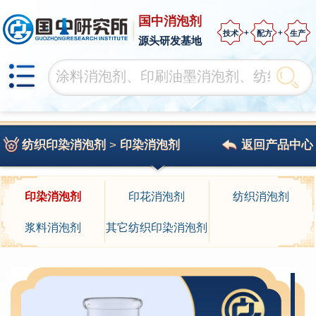
国中消泡剂
技术
配方
生产
源头研发基地
纺织印染消泡剂
>
印染消泡剂
返回产品中心
印染消泡剂
印花消泡剂
纺织消泡剂
浆料消泡剂
其它纺织印染消泡剂