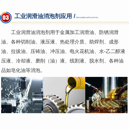
工业润滑油消泡剂应用 /
DEFOAMER APPLICATION
工业
润滑油消泡剂用于金属加工润滑油、防锈润滑
油、各种切削油、液压液、热处理介质、助焊剂、成形
油、拉拔油、压铸油、冲压油、电火花机油、水-乙二醇液
压液、冷却液、磨削（油）液、线割液、脱水剂、各种油
品如皂化油等消泡。