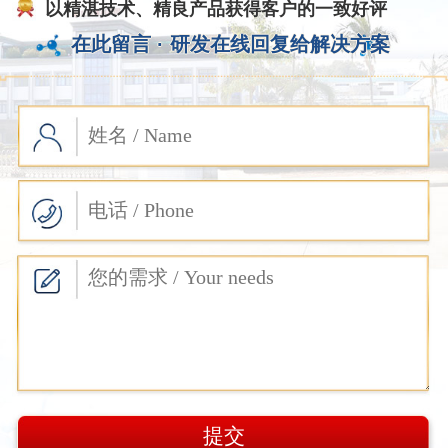
以精湛技术、精良产品获得客户的一致好评
在此留言 ·
研发在线回复给解决方案