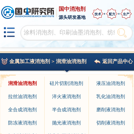
国中消泡剂
技术
配方
生产
源头研发基地
金属加工液消泡剂
>
润滑油消泡剂
返回产品中心
润滑油消泡剂
硅片切割消泡剂
液压油消泡剂
拉丝油消泡剂
淬火液消泡剂
乳化油消泡剂
全合成消泡剂
半合成消泡剂
磨削液消泡剂
防冻液消泡剂
抛光液消泡剂
切削液消泡剂