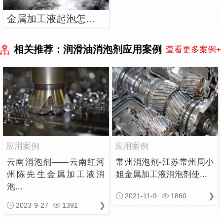
金属加工液起泡怎么解决？用金属加工液消泡剂
相关推荐：润滑油消泡剂应用案例
查看更多案例+
应用案例
应用案例
云南消泡剂——云南红河
常州消泡剂-江苏常州周小
州陈先生金属加工液消
姐金属加工液消泡剂使...
泡...
2021-11-9
1860
2023-9-27
1391