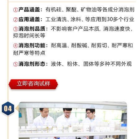
立即咨询试样