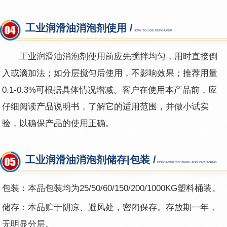
工业润滑油消泡剂使用 /
HOW TO USE DEFOAMER
工业润滑油消泡剂
使用前应先搅拌均匀，用时直接倒
入或滴加法；如分层搅匀后使用，不影响效果；推荐用量
0.1-0.3%可根据具体情况增减。客户在使用本产品前，应
仔细阅读产品说明书，了解它的适用范围，并做小试实
验，以确保产品的使用正确。
工业润滑油消泡剂储存|包装 /
DEFOAMER STORAGE AND PACKAGING
包装：本品包装均为25
/
50/60/150/200/1000KG塑料桶装。
储存：本品贮于阴凉、避风处，密闭保存。存放期一年，
无明显分层。