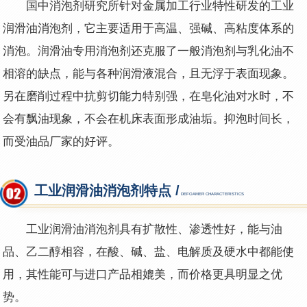
国中消泡剂研究所针对金属加工行业特性研发的工业
润滑油消泡剂，它主要适用于高温、强碱、高粘度体系的
消泡。润滑油专用消泡剂还克服了一般消泡剂与乳化油不
相溶的缺点，能与各种润滑液混合，且无浮于表面现象。
另在磨削过程中抗剪切能力特别强，在皂化油对水时，不
会有飘油现象，不会在机床表面形成油垢。抑泡时间长，
而受油品厂家的好评。
工业润滑油消泡剂特点 /
DEFOAMER CHARACTERISTICS
工业润滑油消泡剂
具有扩散性、渗透性好，能与油
品、乙二醇相容，在酸、碱、盐、电解质及硬水中都能使
用，其性能可与进口产品相媲美，而价格更具明显之优
势。