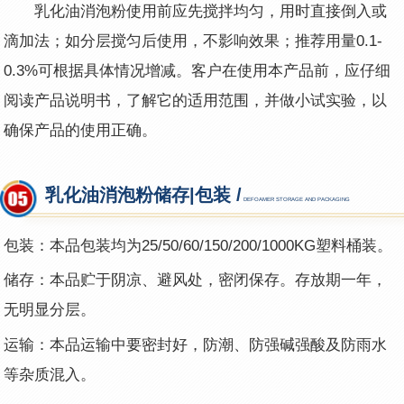
乳化油消泡粉
使用前应先搅拌均匀，用时直接倒入或
滴加法；如分层搅匀后使用，不影响效果；推荐用量0.1-
0.3%可根据具体情况增减。客户在使用本产品前，应仔细
阅读产品说明书，了解它的适用范围，并做小试实验，以
确保产品的使用正确。
乳化油消泡粉储存|包装 /
DEFOAMER STORAGE AND PACKAGING
包装：本品包装均为25
/
50/60/150/200/1000KG塑料桶装。
储存：本品贮于阴凉、避风处，密闭保存。存放期一年，
无明显分层。
运输：本品运输中要密封好，防潮、防强碱强酸及防雨水
等杂质混入。