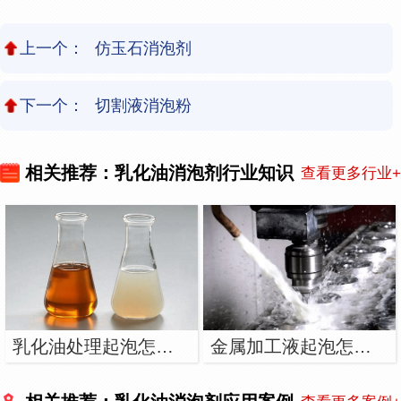
上一个：
仿玉石消泡剂
下一个：
切割液消泡粉
相关推荐：乳化油消泡剂行业知识
查看更多行业+
乳化油处理起泡怎么解决？用乳化油消泡剂
金属加工液起泡怎么解决？用金属加工液消泡剂