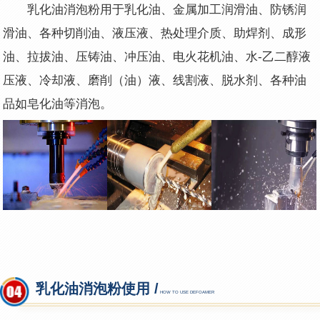
乳化油
消泡粉用于乳化油、金属加工润滑油、防锈润
滑油、各种切削油、液压液、热处理介质、助焊剂、成形
油、拉拔油、压铸油、冲压油、电火花机油、水-乙二醇液
压液、冷却液、磨削（油）液、线割液、脱水剂、各种油
品如皂化油等消泡。
乳化油消泡粉使用 /
HOW TO USE DEFOAMER