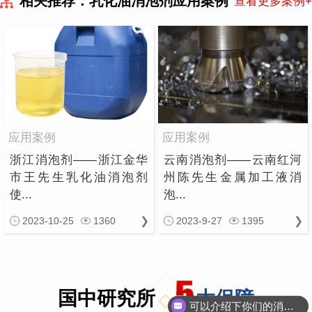
相关推荐：乳化油消泡剂应用案例
查看更多案例+
应用案例
应用案例
浙江消泡剂——浙江金华
云南消泡剂——云南红河
市王先生乳化油消泡剂
州陈先生金属加工液消
使...
泡...
2023-10-25
1360
2023-9-27
1395
国中研究所
大保障
可以介绍下你们的消泡剂么