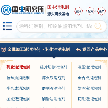
国中消泡剂
技术
配方
生产
源头研发基地
金属加工液消泡剂
>
乳化油消泡剂
返回产品中心
乳化油消泡剂
硅片切割消泡剂
液压油消泡剂
拉丝油消泡剂
淬火液消泡剂
全合成消泡剂
半合成消泡剂
磨削液消泡剂
防冻液消泡剂
抛光液消泡剂
润滑油消泡剂
切削液消泡剂