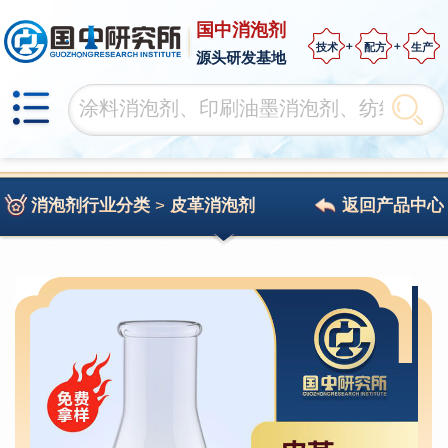
国中消泡剂
技术
配方
生产
源头研发基地
消泡剂行业分类
>
皮革消泡剂
返回产品中心