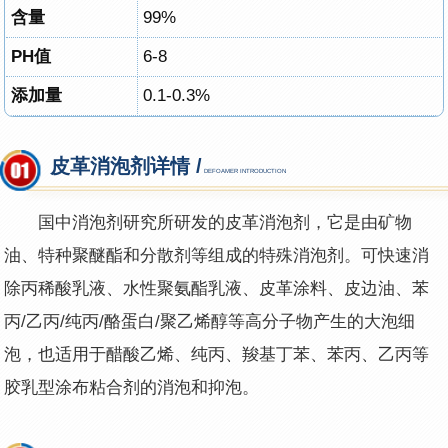
含量
99%
PH值
6-8
添加量
0.1-0.3%
皮革消泡剂详情 /
DEFOAMER INTRODUCTION
国中消泡剂研究所研发的皮革消泡剂，它是由矿物
油、特种聚醚酯和分散剂等组成的特殊消泡剂。可快速消
除丙稀酸乳液、水性聚氨酯乳液、皮革涂料、皮边油、苯
丙/乙丙/纯丙/酪蛋白/聚乙烯醇等高分子物产生的大泡细
泡，也适用于醋酸乙烯、纯丙、羧基丁苯、苯丙、乙丙等
胶乳型涂布粘合剂的消泡和抑泡。