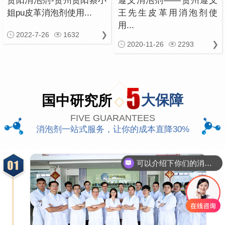
贵阳消泡剂-贵州贵阳蔡小
遵义消泡剂——贵州遵义
姐pu皮革消泡剂使用...
王先生皮革用消泡剂使
用...
2022-7-26
1632
2020-11-26
2293
国中研究所
大保障
FIVE GUARANTEES
消泡剂一站式服务，让你的成本直降30%
可以介绍下你们的消泡剂么
你们是怎么收费的呢