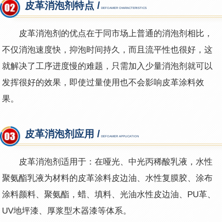
皮革消泡剂特点 /
DEFOAMER CHARACTERISTICS
皮革消泡剂的优点在于同市场上普通的消泡剂相比，
不仅消泡速度快，抑泡时间持久，而且流平性也很好，这
就解决了工序进度慢的难题，只需加入少量消泡剂就可以
发挥很好的效果，即使过量使用也不会影响皮革涂料效
果。
皮革消泡剂应用 /
DEFOAMER APPLICATION
皮革消泡剂适用于：在哑光、中光丙稀酸乳液，水性
聚氨酯乳液为材料的皮革涂料皮边油、水性复膜胶、涂布
涂料颜料、聚氨酯，蜡、填料、光油水性皮边油、PU革、
UV地坪漆、厚浆型木器漆等体系。