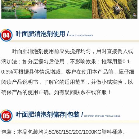
叶面肥消泡剂使用 /
HOW TO USE DEFOAMER
叶面肥
消泡剂使用前应先搅拌均匀，用时直接倒入或
滴加法；如分层搅匀后使用，不影响效果；推荐用量0.1-
0.3%可根据具体情况增减。客户在使用本产品前，应仔细
阅读产品说明书，了解它的适用范围，并做小试实验，以
确保产品的使用正确。如有疑问联系在线客服！
叶面肥消泡剂储存|包装 /
DEFOAMER STORAGE AND PACKAGING
包装：本品包装均为50/60/150/200/1000KG塑料桶装。