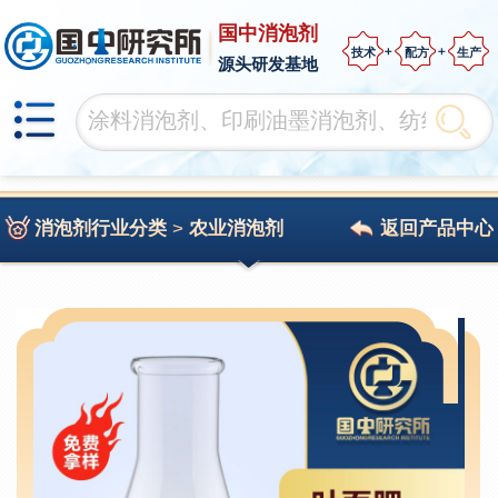
国中消泡剂
技术
配方
生产
源头研发基地
消泡剂行业分类
>
农业消泡剂
返回产品中心