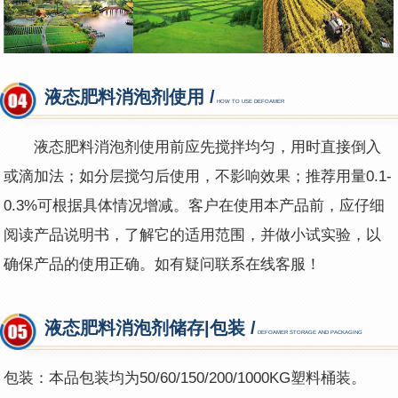
液态肥料消泡剂使用 /
HOW TO USE DEFOAMER
液态肥料
消泡剂使用前应先搅拌均匀，用时直接倒入
或滴加法；如分层搅匀后使用，不影响效果；推荐用量0.1-
0.3%可根据具体情况增减。客户在使用本产品前，应仔细
阅读产品说明书，了解它的适用范围，并做小试实验，以
确保产品的使用正确。如有疑问联系在线客服！
液态肥料消泡剂储存|包装 /
DEFOAMER STORAGE AND PACKAGING
包装：本品包装均为50/60/150/200/1000KG塑料桶装。