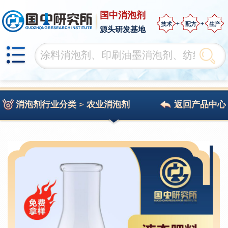
国中消泡剂
技术
配方
生产
源头研发基地
消泡剂行业分类
>
农业消泡剂
返回产品中心