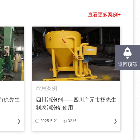
查看更多案例+
返回顶部
应用案例
市徐先生
四川消泡剂——四川广元市杨先生
制浆消泡剂使用...
2025-5-21
3215