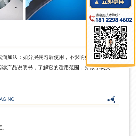
或滴加法；如分层搅匀后使用，不影响效果；推荐
仔细阅读产品说明书，了解它的适用范围，并做小试实
AGING
层。