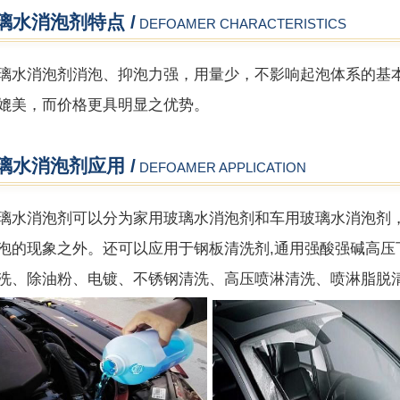
璃水消泡剂特点 /
DEFOAMER CHARACTERISTICS
璃水消泡剂
消泡、抑泡力强，用量少，不影响起泡体系的基
媲美，而价格更具明显之优势。
璃水消泡剂应用 /
DEFOAMER APPLICATION
消泡剂可以分为家用玻璃水消泡剂和车用玻璃水消泡剂，
泡的现象之外。还可以应用于钢板清洗剂,通用强酸强碱高压
洗、除油粉、电镀、不锈钢清洗、高压喷淋清洗、喷淋脂脱