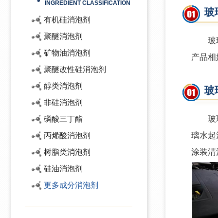
INGREDIENT CLASSIFICATION
玻
有机硅消泡剂
聚醚消泡剂
玻
矿物油消泡剂
产品相
聚醚改性硅消泡剂
醇类消泡剂
玻
非硅消泡剂
玻璃水
磷酸三丁酯
璃水起
丙烯酸消泡剂
涂装清
树脂类消泡剂
硅油消泡剂
更多成分消泡剂