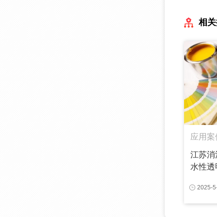
相关
应用案
江苏消
水性透明
2025-5