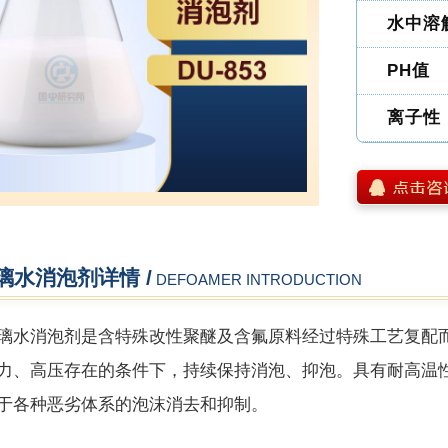
水中溶
PH值
离子性
璃水消泡剂详情 /
DEFOAMER INTRODUCTION
璃水消泡剂是含特殊改性聚醚及含氟原料经过特殊工艺复配
力、高压存在的条件下，持续保持消泡、抑泡。具有耐高温
于各种恶劣体系的泡沫消去和抑制。