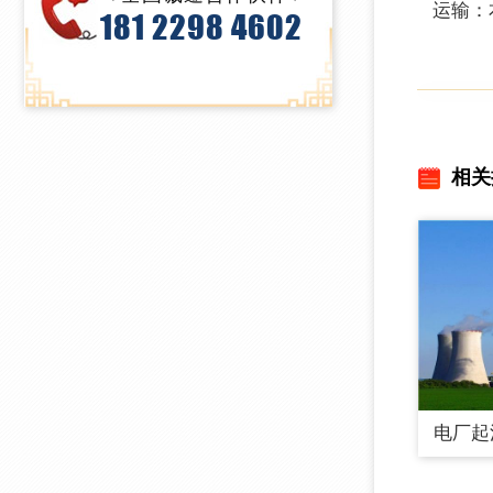
运输：
181 2298 4602
相关
电厂起