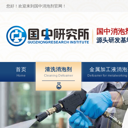
您好！欢迎来到国中消泡剂官网！
国中消泡
源头研发基
首页
清洗消泡剂
金属加工液消泡
Home
Cleaning Defoamer
Defoamer for metalworking 