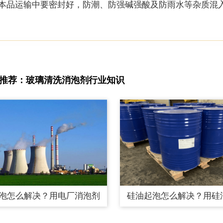
本品运输中要密封好，防潮、防强碱强酸及防雨水等杂质混
推荐：玻璃清洗消泡剂行业知识
泡怎么解决？用电厂消泡剂
硅油起泡怎么解决？用硅