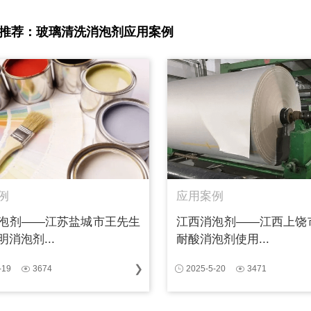
推荐：玻璃清洗消泡剂应用案例
例
应用案例
泡剂——江苏盐城市王先生
江西消泡剂——江西上饶
消泡剂...
耐酸消泡剂使用...
-19
3674
2025-5-20
3471