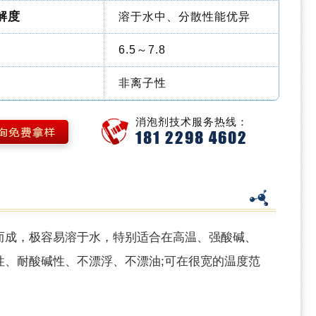
解度
溶于水中、分散性能优异
6.5～7.8
非离子性
消泡剂技术服务热线：
181 2298 4602
而成，极容易溶于水，特别适合在高温、强酸碱、
性、耐酸碱性、不漂浮、不漂油;可在很宽的温度范