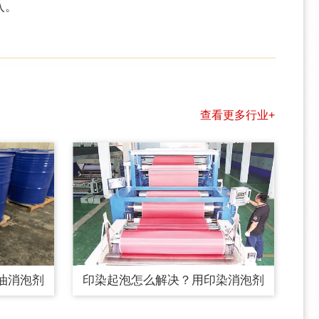
入。
查看更多行业+
油消泡剂
印染起泡怎么解决？用印染消泡剂