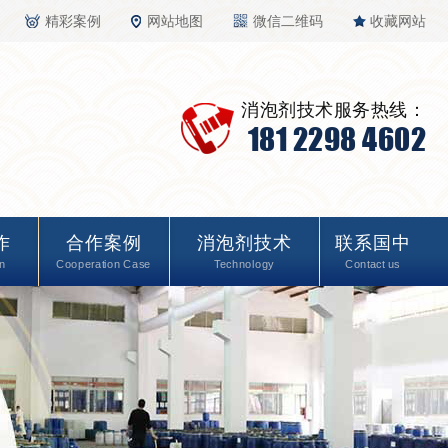
精彩案例
网站地图
微信二维码
收藏网站
消泡剂技术服务热线：
181 2298 4602
作
合作案例
消泡剂技术
联系国中
n
Cooperation Case
Technology
Contact us