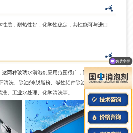
本性质，耐热性好，化学性稳定，
其性能可与进口
免费拿样
产品资料
这两种玻璃水消泡剂应用范围很广，除了应对玻
下清洗、除油剂/脱脂粉、碱性铝件除油粉、普通
清洗、工业水处理、化学清洗等。