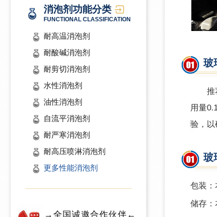
消泡剂功能分类
FUNCTIONAL CLASSIFICATION
耐高温消泡剂
耐酸碱消泡剂
玻
耐剪切消泡剂
水性消泡剂
推
油性消泡剂
用量0
自流平消泡剂
验，以
耐严寒消泡剂
耐高压喷淋消泡剂
玻
更多性能消泡剂
包装：本
储存：
→全国诚邀合作伙伴←