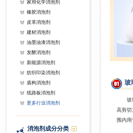
家用化学消泡剂
橡胶消泡剂
皮革消泡剂
建材消泡剂
油墨油漆消泡剂
发酵消泡剂
新能源消泡剂
纺织印染消泡剂
玻
盾构消泡剂
线路板消泡剂
玻
更多行业消泡剂
高剪切
围内用
消泡剂成分分类