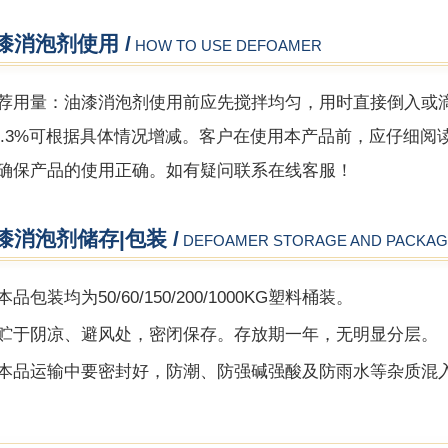
漆消泡剂使用 /
HOW TO USE DEFOAMER
荐用量：
油漆消泡剂使用前应先搅拌均匀，用时直接倒入或
1-0.3%可根据具体情况增减。客户在使用本产品前，应仔
确保产品的使用正确。如有疑问联系在线客服！
漆消泡剂储存|包装 /
DEFOAMER STORAGE AND PACKAG
品包装均为50/60/150/200/1000KG塑料桶装。
贮于阴凉、避风处，密闭保存。存放期一年，无明显分层。
本品运输中要密封好，防潮、防强碱强酸及防雨水等杂质混