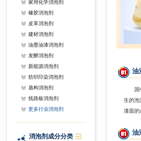
家用化学消泡剂
橡胶消泡剂
皮革消泡剂
建材消泡剂
油墨油漆消泡剂
发酵消泡剂
新能源消泡剂
油
纺织印染消泡剂
盾构消泡剂
国中消
线路板消泡剂
生的泡
更多行业消泡剂
漆面的
油
消泡剂成分分类