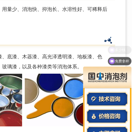
用量少、消泡快、抑泡长、水溶性好、可稀释后
、底漆、木器漆、高光泽透明漆、地板漆、色
免费拿样
、玻璃漆，以及各种漆类等消泡体系。