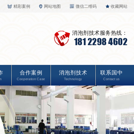
精彩案例
网站地图
微信二维码
收藏网站
消泡剂技术服务热线：
181 2298 4602
作
合作案例
消泡剂技术
联系国中
n
Cooperation Case
Technology
Contact us