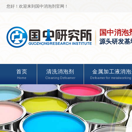
您好！欢迎来到国中消泡剂官网！
国中消泡
源头研发基
首页
清洗消泡剂
金属加工液消泡
Home
Cleaning Defoamer
Defoamer for metalworking 