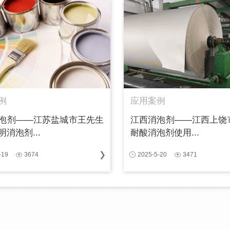
例
应用案例
泡剂——江苏盐城市王先生
江西消泡剂——江西上饶
消泡剂...
耐酸消泡剂使用...
-19
3674
2025-5-20
3471