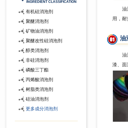
INGREDIENT CLASSIFICATION
油漆消
有机硅消泡剂
用，耐
聚醚消泡剂
矿物油消泡剂
油
聚醚改性硅消泡剂
醇类消泡剂
油漆消
非硅消泡剂
漆、面
磷酸三丁酯
丙烯酸消泡剂
树脂类消泡剂
硅油消泡剂
更多成分消泡剂