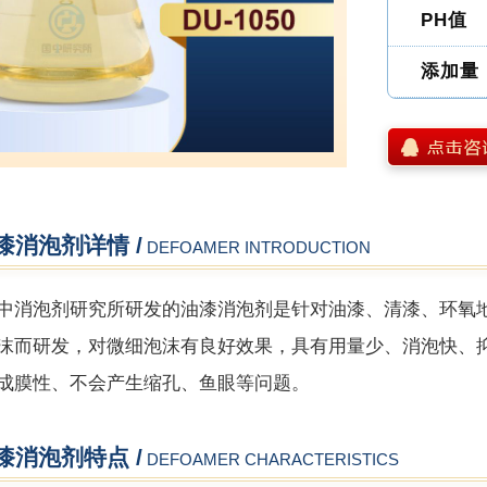
PH值
添加量
漆消泡剂详情 /
DEFOAMER INTRODUCTION
泡剂研究所研发的油漆消泡剂是针对油漆、清漆、环氧地
沫而研发，对微细泡沫有良好效果，具有用量少、消泡快、
成膜性、不会产生缩孔、鱼眼等问题。
漆消泡剂特点 /
DEFOAMER CHARACTERISTICS