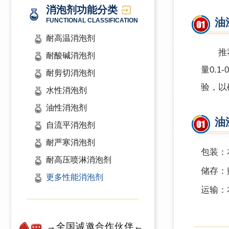
消泡剂功能分类
油
FUNCTIONAL CLASSIFICATION
耐高温消泡剂
推
耐酸碱消泡剂
量0.
耐剪切消泡剂
验，以
水性消泡剂
油性消泡剂
油
自流平消泡剂
耐严寒消泡剂
包装：本
耐高压喷淋消泡剂
储存：
更多性能消泡剂
运输：
→全国诚邀合作伙伴←