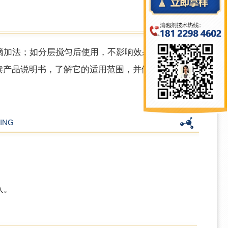
滴加法；如分层搅匀后使用，不影响效果；推荐用
细阅读产品说明书，了解它的适用范围，并做小试实
ING
入。