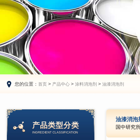
您的位置：
>
>
>
首页
产品中心
涂料消泡剂
油漆消泡剂
油漆消泡
产品类型分类
国中研究
INGREDIENT CLASSIFICATION