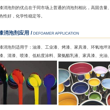
泡剂的优点在于同市场上普通的消泡剂相比，高固含量、
热性好，化学性稳定等。
漆消泡剂应用 /
DEFOAMER APPLICATION
泡剂适用于：油漆、工业漆、烤漆、家具漆、环氧地坪漆
漆、清漆、喷漆、低粘度涂料、聚氨酯乳液、家具漆、光油