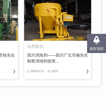
应用案例
返回顶部
市徐先生
四川消泡剂——四川广元市杨先生
制浆消泡剂使用...
2025-5-21
3215