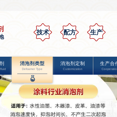
剂
技术
配方
生产
地
剂
消泡剂类型
消泡剂定制
生产合
fluid
Defoamer Type
Customization
Cooperatio