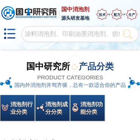
国中消泡剂
技术
配方
生产
源头研发基地
国中研究所
产品分类
PRODUCT CATEGORIES
国内外消泡剂并驾齐驱，总有一款适合你的产品
消泡剂行
消泡剂成
消泡剂功
业分类
分分类
能分类