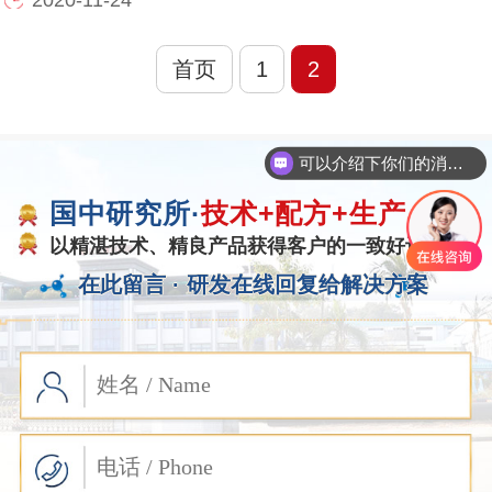
首页
1
2
可以介绍下你们的消泡剂么
国中研究所·
技术+配方+生产
以精湛技术、精良产品获得客户的一致好评
在此留言 ·
研发在线回复给解决方案