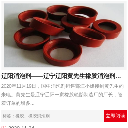
辽阳消泡剂——辽宁辽阳黄先生橡胶消泡剂使用...
2020年11月19日，国中消泡剂销售部江小姐接到黄先生的
来电。黄先生是辽宁辽阳一家橡胶轮胎制造厂的厂长，随
着订单的增多...
立即阅读
标签：
橡胶
、
橡胶消泡剂
2020-11-24