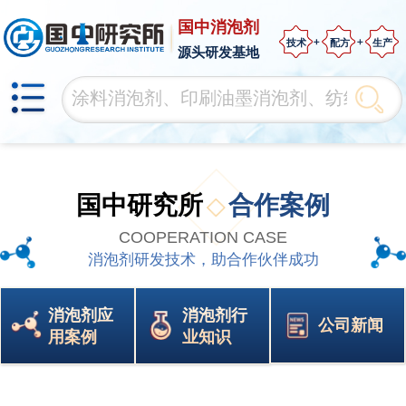
国中消泡剂
技术
配方
生产
源头研发基地
国中研究所
合作案例
COOPERATION CASE
消泡剂研发技术，助合作伙伴成功
消泡剂应
消泡剂行
公司新闻
用案例
业知识