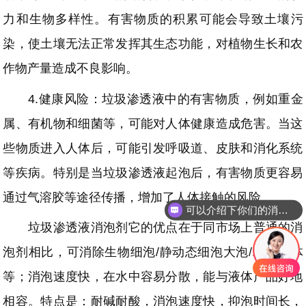
力和生物多样性。有害物质的积累可能会导致土壤污
染，使土壤无法正常发挥其生态功能，对植物生长和农
作物产量造成不良影响。
4.健康风险：垃圾渗透液中的有害物质，例如重金
属、有机物和细菌等，可能对人体健康造成危害。当这
些物质进入人体后，可能引发呼吸道、皮肤和消化系统
等疾病。特别是当垃圾渗透液起泡后，有害物质更容易
通过气溶胶等途径传播，增加了人体接触的风险。
可以介绍下你们的消泡剂么
垃圾渗透液消泡剂它的优点在于同市场上普通的消
泡剂相比，可消除生物细泡/静动态细泡大泡/粘稠液体
等；消泡速度快，在水中容易分散，能与液体产品好地
相容。特点是：耐碱耐酸，消泡速度快，抑泡时间长，