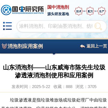
国中消泡剂
技术
配方
生产
源头研发基地
消泡剂应用案例
返回上一页
山东消泡剂——山东威海市陈先生垃圾
渗透液消泡剂使用和应用案例
发表时间：2025-5-22
收藏：888
浏览：
3705
垃圾渗透液是指垃圾堆放场或垃圾处理厂中由垃圾