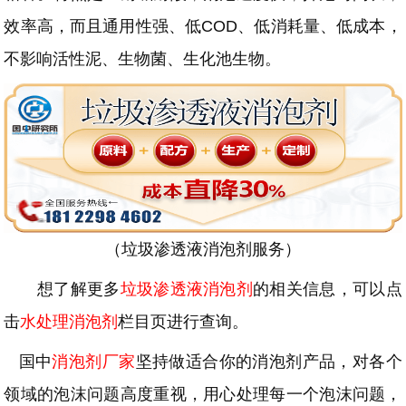
效率高，而且通用性强、低COD、低消耗量、低成本，
不影响活性泥、生物菌、生化池生物。
（垃圾渗透液消泡剂服务）
想了解更多
垃圾渗透液消泡剂
的相关信息，可以点
击
水处理消泡剂
栏目页进行查询。
国中
消泡剂厂家
坚持做适合你的消泡剂产品，对各个
领域的泡沫问题高度重视，用心处理每一个泡沫问题，