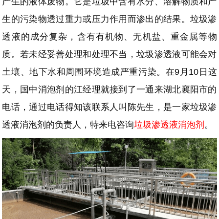
产生的液体废物。它是垃圾中含有水分、溶解物质和产
生的污染物透过重力或压力作用而渗出的结果。垃圾渗
透液的成分复杂，含有有机物、无机盐、重金属等物
质。若未经妥善处理和处理不当，垃圾渗透液可能会对
土壤、地下水和周围环境造成严重污染。在9月10日这
天，国中消泡剂的江经理就接到了一通来湖北襄阳市的
电话，通过电话得知该联系人叫陈先生，是一家垃圾渗
透液消泡剂的负责人，特来电咨询
垃圾渗透液消泡剂
。