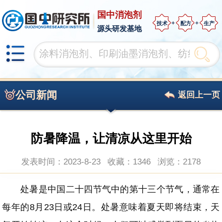
国中消泡剂
技术
配方
生产
源头研发基地
公司新闻
返回上一页
防暑降温，让清凉从这里开始
发表时间：2023-8-23
收藏：1346
浏览：
2178
处暑是中国二十四节气中的第十三个节气，通常在
每年的8月23日或24日。处暑意味着夏天即将结束，天