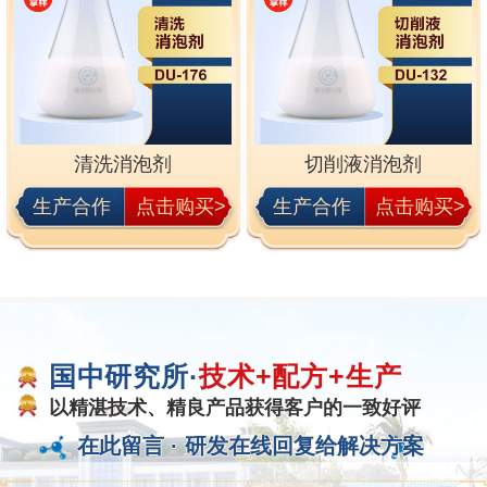
清洗消泡剂
切削液消泡剂
生产合作
点击购买>
生产合作
点击购买>
国中研究所·
技术+配方+生产
以精湛技术、精良产品获得客户的一致好评
在此留言 ·
研发在线回复给解决方案