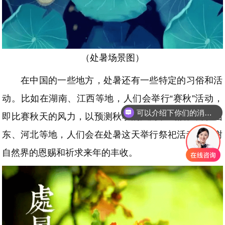
（处暑场景图）
在中国的一些地方，处暑还有一些特定的习俗和活
可以介绍下你们的消泡剂么
动。比如在湖南、江西等地，人们会举行“赛秋”活动，
你们是怎么收费的呢
即比赛秋天的风力，以预测秋季的风向和气候。而在山
东、河北等地，人们会在处暑这天举行祭祀活动，感谢
自然界的恩赐和祈求来年的丰收。