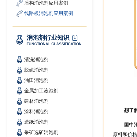
盾构消泡剂应用案例
线路板消泡剂应用案例
消泡剂行业知识
FUNCTIONAL CLASSIFICATION
清洗消泡剂
脱硫消泡剂
油田消泡剂
金属加工液泡剂
建材消泡剂
想了
涂料消泡剂
造纸消泡剂
国中
采矿选矿消泡剂
原料和价