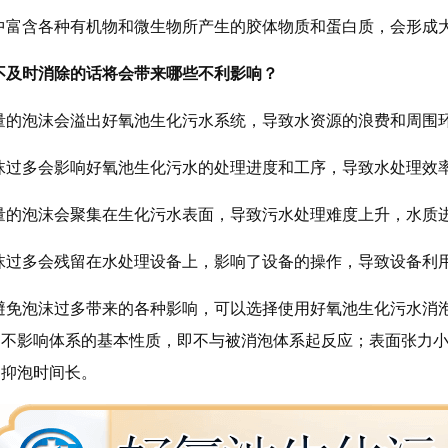
中富含各种有机物和微生物所产生的胶体物质和蛋白质，会形成
不及时消除的话将会带来哪些不利影响？
量的泡沫会溢出好氧池生化污水系统，导致水资源的浪费和周围
沫过多会影响好氧池生化污水的处理进度和工序，导致水处理效
量的泡沫会聚集在生化污水表面，导致污水处理难度上升，水质
沫过多会残留在水处理设备上，影响了设备的操作，导致设备利
避免泡沫过多带来的各种影响，可以选择使用好氧池生化污水消
中不影响体系的基本性质，即不与被消泡体系起反应；表面张力
、抑泡时间长。