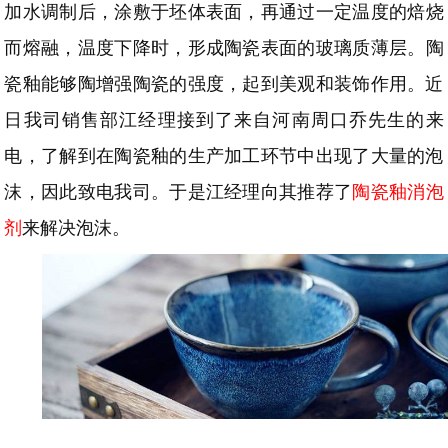
加水调制后，涂敷于坯体表面，
再通过
一定温度的焙烧
而熔融，温度下降时，形成陶瓷表面的玻璃质薄层
。陶
瓷釉能够陶增强陶瓷的强度，起到美观和装饰作用。近
日我司销售部江经理接到了来自河南周口乔先生的来
电，了解到在陶瓷釉的生产加工环节中出现了大量的泡
沫，因此致电我司。于是江经理向其推荐了
陶瓷釉消泡
剂
来解决泡沫。