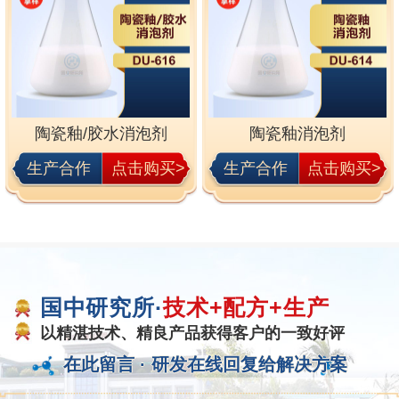
陶瓷釉/胶水消泡剂
陶瓷釉消泡剂
生产合作
点击购买>
生产合作
点击购买>
国中研究所·
技术+配方+生产
以精湛技术、精良产品获得客户的一致好评
在此留言 ·
研发在线回复给解决方案