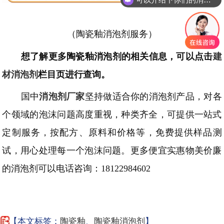
（陶瓷釉消泡剂服务）
想了解更
多陶瓷釉消泡剂
的相关信息，可以点击
建
材
消泡剂
栏目页进行查询。
国中
消泡剂厂家
坚持做适合你的消泡剂产品，对各
个领域的泡沫问题高度重视，种类齐全，可提供一站式
定制服务，按配方、原料和价格等，免费提供样品测
试，用心处理每一个泡沫问题。更多便宜实惠物美价廉
的消泡剂可以电话咨询：
18122984602
【本文标签：
陶瓷釉
、
陶瓷釉消泡剂
】