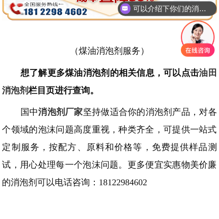
可以介绍下你们的消泡剂么
（煤油消泡剂服务）
想了解更
多煤油消泡剂
的相关信息，可以点击
油田
消泡剂
栏目页进行查询。
国中
消泡剂厂家
坚持做适合你的消泡剂产品，对各
个领域的泡沫问题高度重视，种类齐全，可提供一站式
定制服务，按配方、原料和价格等，免费提供样品测
试，用心处理每一个泡沫问题。更多便宜实惠物美价廉
的消泡剂可以电话咨询：
18122984602