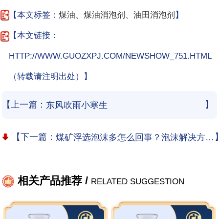
【本文标签：
煤油
、
煤油消泡剂
、
油田消泡剂
】
【本文链接：
HTTP://WWW.GUOZXPJ.COM/NEWSHOW_751.HTML
（转载请注明出处）】
【上一篇：
】
东风吹雨小寒生
【下一篇：
煤矿浮选泡沫多怎么回事？泡沫解决方案有哪些？
相关产品推荐 /
RELATED SUGGESTION