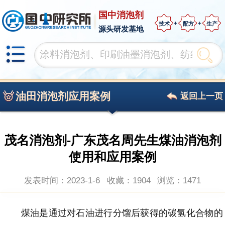
国中消泡剂
技术
配方
生产
源头研发基地
油田消泡剂应用案例
返回上一页
茂名消泡剂-广东茂名周先生煤油消泡剂
使用和应用案例
发表时间：2023-1-6
收藏：1904
浏览：
1471
煤油是
通过对石油进行分馏后获得的碳氢化合物的