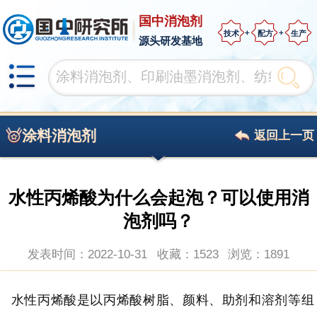
国中消泡剂
技术
配方
生产
源头研发基地
涂料消泡剂
返回上一页
水性丙烯酸为什么会起泡？可以使用消
泡剂吗？
发表时间：2022-10-31
收藏：1523
浏览：
1891
水性丙烯酸是以丙烯酸树脂、颜料、助剂和溶剂等组