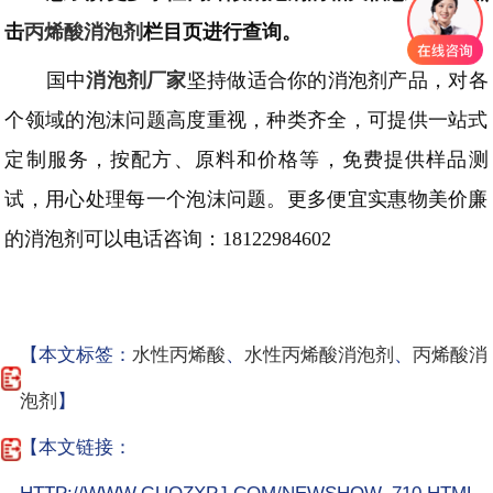
击
丙烯酸
消泡剂
栏目页进行查询。
国中
消泡剂厂家
坚持做适合你的消泡剂产品，对各
个领域的泡沫问题高度重视，种类齐全，可提供一站式
定制服务，按配方、原料和价格等，免费提供样品测
试，用心处理每一个泡沫问题。更多便宜实惠物美价廉
的消泡剂可以电话咨询：
18122984602
【本文标签：
水性丙烯酸
、
水性丙烯酸消泡剂
、
丙烯酸消
泡剂
】
【本文链接：