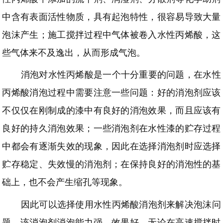
中含有表面活性物质，具有起泡特性，很容易导致大量
泡沫产生；施工搅拌过程中气体被卷入水性丙烯酸，这
些气体来不及逸出，从而形成气泡。
消泡对水性
丙烯酸
是一个十分重要的问题
，在水性
丙烯酸消泡过程中需要注意一些问题：好的消泡剂应该
不仅仅在刚制成的漆中有良好的消泡效果，而且应该有
良好的持久消泡效果；一些消泡剂在水性漆的贮存过程
中都会有逐渐失效的现象，因此在选择消泡剂时应选择
贮存稳定、失效慢的消泡剂；在保持良好的消泡性的基
础上，也不会产生缩孔等现象。
因此可以选择使用水性丙烯酸消泡剂来解决泡沫问
题。该消泡剂消泡能力强、效果好，无论在高速搅拌时