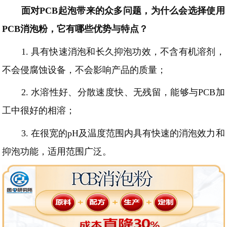
面对
PCB起泡带来的众多问题，为什么会选择使用
PCB消泡粉，它有哪些优势与特点？
1.
具有快速消泡和长久抑泡功效，不含有机溶剂，
不会侵腐蚀设备，不会影响产品的质量；
2.
水溶性好、
分散速度快
、无残留
，能够与
PCB加
工中很好的相溶；
3.
在很宽的
pH及温度范围内具有快速的消泡效力和
抑泡功能
，适用范围广泛。