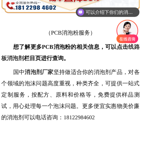
可以介绍下你们的消泡剂么
（
PCB消泡粉服务）
想了解更多
PCB消泡粉
的相关信息，可以点击
线路
板
消泡剂
栏目页进行查询。
国中
消泡剂厂家
坚持做适合你的消泡剂产品，对各
个领域的泡沫问题高度重视，种类齐全，可提供一站式
定制服务，按配方、原料和价格等，免费提供样品测
试，用心处理每一个泡沫问题。更多便宜实惠物美价廉
的消泡剂可以电话咨询：
18122984602