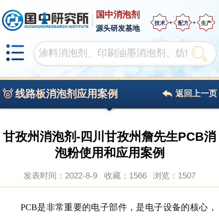
国中消泡剂
技术
配方
生产
源头研发基地
线路板消泡剂应用案例
返回上一页
甘孜州消泡剂-四川甘孜州詹先生PCB消
泡粉使用和应用案例
发表时间：2022-8-9
收藏：1566
浏览：
1507
PCB是非常重要的电子部件，
是电子设备的核心，