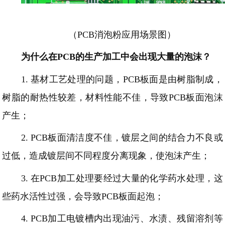
（
PCB消泡粉应用场景图）
为什么在
PCB的生产加工中会出现大量的泡沫？
1.
基材工艺处理的问题，
PCB板面是由树脂制成，
树脂的耐热性较差，材料性能不佳，导致PCB板面泡沫
产生；
2.
PCB板面清洁度
不佳，镀层之间的结合力不良或
过低，造成镀层间不同程度分离现象，使泡沫产生；
3.
在
PCB加工
处理要经过大量的化学药水处理，
这
些药水
活性过强
，会导致
PCB板面起泡；
4.
PCB加工电镀槽内出现油污、水渍、残留溶剂等