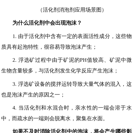
（活化剂消泡剂应用场景图）
为什么活化剂中会出现泡沫？
1.
由于活化剂中含有一定的表面活性成分，这些物
质具有起泡特性，很容易导致泡沫产生；
2.
浮选矿过程中由于矿泥的
PH值较高、矿泥中微
生物含量较多，与活化剂发生化学反应产生泡沫；
3.
浮选矿设备的搅拌运转导致大量气体的混入，这
也是泡沫产生的原因之一；
4.
当
活化剂
和水混合时，亲水性的一端会溶于水
中，而疏水的一端则会脱离水，聚集在水面。
如果不及时消除活化剂中的泡沫，将会产生哪些影