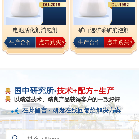
电池活化剂消泡剂
矿山选矿采矿消泡剂
生产合作
点击购买>
生产合作
点击购买>
国中研究所·
技术+配方+生产
以精湛技术、精良产品获得客户的一致好评
在此留言 ·
研发在线回复给解决方案