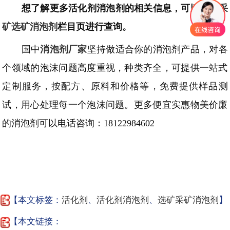
想了解更多
活化剂
消泡剂的相关信息，可以点击
采
矿选矿
消泡剂
栏目页进行查询。
国中
消泡剂厂家
坚持做适合你的消泡剂产品，对各
个领域的泡沫问题高度重视，种类齐全，可提供一站式
定制服务，按配方、原料和价格等，免费提供样品测
试，用心处理每一个泡沫问题。更多便宜实惠物美价廉
的消泡剂可以电话咨询：
18122984602
【本文标签：
活化剂
、
活化剂消泡剂
、
选矿采矿消泡剂
】
【本文链接：