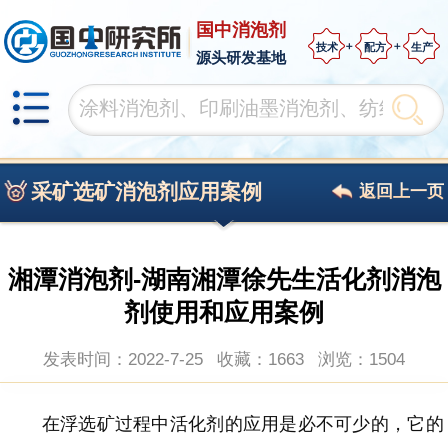
国中消泡剂
技术
配方
生产
源头研发基地
采矿选矿消泡剂应用案例
返回上一页
湘潭消泡剂-湖南湘潭徐先生活化剂消泡
剂使用和应用案例
发表时间：2022-7-25
收藏：1663
浏览：
1504
在浮选矿过程中活化剂的应用是必不可少的，它的