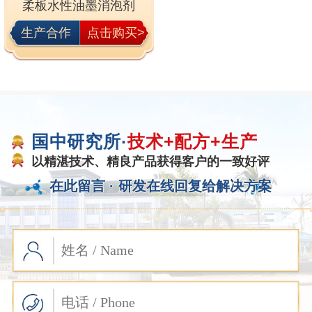
柔板水性油墨消泡剂
生产合作
点击购买>
国中研究所·
技术+配方+生产
以精湛技术、精良产品获得客户的一致好评
在此留言 ·
研发在线回复给解决方案