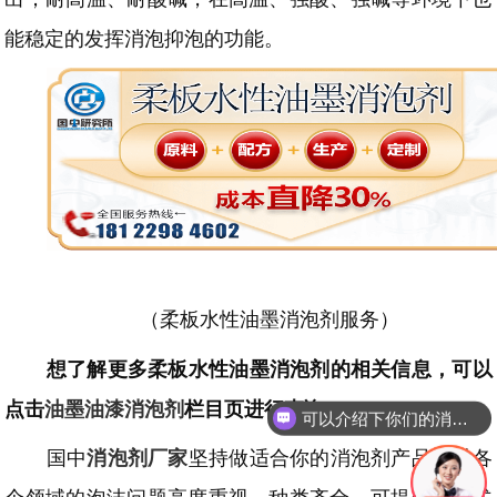
能稳定的发挥消泡抑泡的功能。
（柔板水性油墨消泡剂服务）
想了解更多
柔板水性油墨
消泡剂的相关信息，可以
点击
油墨油漆
消泡剂
栏目页进行查询。
可以介绍下你们的消泡剂么
国中
消泡剂厂家
坚持做适合你的消泡剂产品，对各