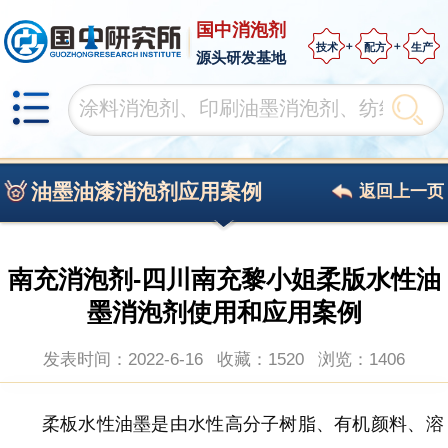
国中消泡剂
技术
配方
生产
源头研发基地
油墨油漆消泡剂应用案例
返回上一页
南充消泡剂-四川南充黎小姐柔版水性油
墨消泡剂使用和应用案例
发表时间：2022-6-16
收藏：1520
浏览：
1406
柔板
水性油墨
是
由水性高分子树脂、有机颜料、溶