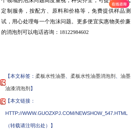
个领域的泡沫问题高度重视，种类齐全，可提供一站式
定制服务，按配方、原料和价格等，免费提供样品测
试，用心处理每一个泡沫问题。更多便宜实惠物美价廉
的消泡剂可以电话咨询：
18122984602
【本文标签：
柔板水性油墨
、
柔板水性油墨消泡剂
、
油墨
油漆消泡剂
】
【本文链接：
HTTP://WWW.GUOZXPJ.COM/NEWSHOW_547.HTML
（转载请注明出处）】