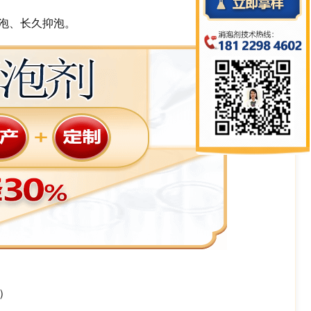
泡、长久抑泡。
）