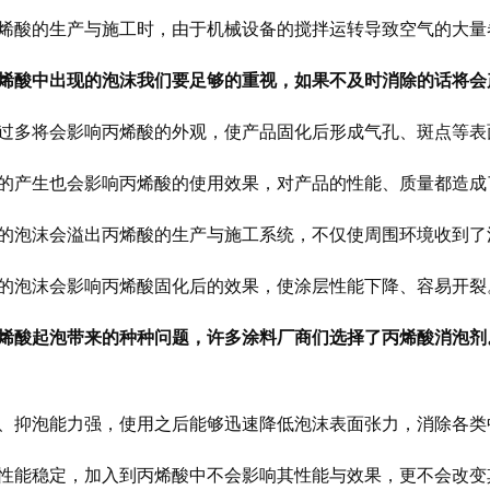
烯酸的生产与施工时，由于机械设备的搅拌运转导致空气的大量
烯酸中出现的泡沫我们要足够的重视，如果不及时消除的话将会
过多将会影响丙烯酸的外观，使产品固化后形成气孔、斑点等表
的产生也会影响丙烯酸的使用效果，对产品的性能、质量都造成
的泡沫会溢出丙烯酸的生产与施工系统，不仅使周围环境收到了
的泡沫会影响丙烯酸固化后的效果，使涂层性能下降、容易开裂
烯酸起泡带来的种种问题，许多涂料厂商们选择了丙烯酸消泡剂
、抑泡能力强，使用之后能够迅速降低泡沫表面张力，消除各类
性能稳定，加入到丙烯酸中不会影响其性能与效果，更不会改变