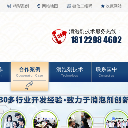
精彩案例
网站地图
微信二维码
收藏网站
消泡剂技术服务热线：
181 2298 4602
作
合作案例
消泡剂技术
联系国中
n
Cooperation Case
Technology
Contact us