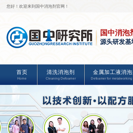
您好！欢迎来到国中消泡剂官网！
国中消泡
源头研发基
首页
清洗消泡剂
金属加工液消泡
Home
Cleaning Defoamer
Defoamer for metalworking 