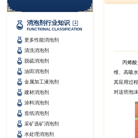
消泡剂行业知识
FUNCTIONAL CLASSIFICATION
更多性能消泡剂
清洗消泡剂
脱硫消泡剂
丙烯酸
油田消泡剂
维、高吸
金属加工液泡剂
其应用过
对这些泡
建材消泡剂
涂料消泡剂
造纸消泡剂
采矿选矿消泡剂
水处理消泡剂