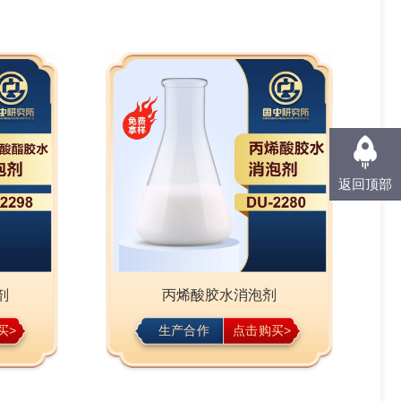
返回顶部
剂
丙烯酸胶水消泡剂
买>
生产合作
点击购买>