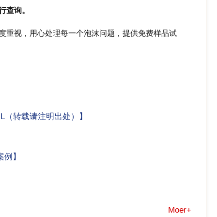
行查询。
度重视，用心处理每一个泡沫问题，提供免费样品试
.HTML（转载请注明出处）】
】
案例
】
Moer+