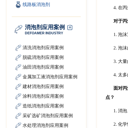
线路板消泡剂
4.
在丙
对于丙
消泡剂应用案例
DEFOAMER INDUSTRY
1.
泡沫
清洗消泡剂应用案例
2.
泡沫
脱硫消泡剂应用案例
3.
大量
油田消泡剂应用案例
4.
太多
金属加工液消泡剂应用案例
建材消泡剂应用案例
面对丙
涂料消泡剂应用案例
点？
造纸消泡剂应用案例
1.
消泡
采矿选矿消泡剂应用案例
2.
化学
水处理消泡剂应用案例