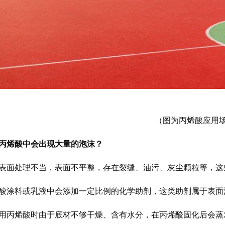
（图为丙烯酸应用
丙烯酸中会出现大量的泡沫？
表面处理不当，表面不平整，存在裂缝、油污、灰尘颗粒等，这
酸涂料或乳液中会添加一定比例的化学助剂，这类助剂属于表面
用丙烯酸时由于底材不够干燥、含有水分，在丙烯酸固化后会蒸