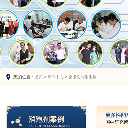
您的位置：
>
>
首页
新闻中心
更多性能消泡剂
更多性能
消泡剂案例
国中研究
INGREDIENT CLASSIFICATION