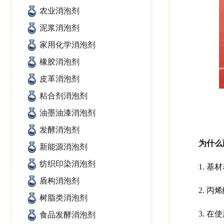
农业消泡剂
泥浆消泡剂
家用化学消泡剂
橡胶消泡剂
皮革消泡剂
粘合剂消泡剂
油墨油漆消泡剂
发酵消泡剂
为什么
新能源消泡剂
纺织印染消泡剂
1.
基材
盾构消泡剂
2.
丙烯
树脂类消泡剂
3.
在使
食品发酵消泡剂