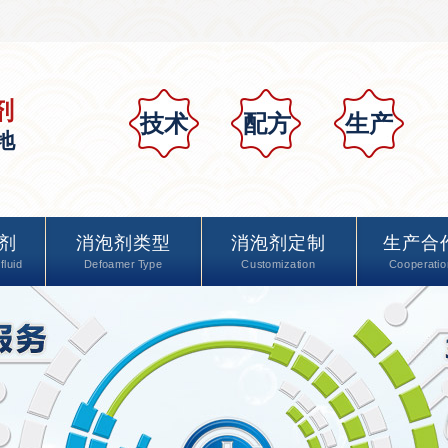
剂
技术
配方
生产
地
剂
消泡剂类型
消泡剂定制
生产合
fluid
Defoamer Type
Customization
Cooperatio