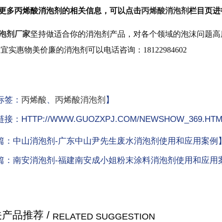
更多丙烯酸消泡剂的相关信息，可以点击
丙烯酸消泡剂
栏目页进
泡剂厂家
坚持做适合你的消泡剂产品，对各个领域的泡沫问题高
便宜实惠物美价廉的消泡剂可以电话咨询：
18122984602
标签：
丙烯酸
、
丙烯酸消泡剂
】
接：HTTP://WWW.GUOZXPJ.COM/NEWSHOW_369
篇：
中山消泡剂-广东中山尹先生废水消泡剂使用和应用案例
篇：
南安消泡剂-福建南安成小姐粉末涂料消泡剂使用和应用
产品推荐 /
RELATED SUGGESTION