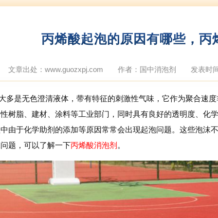
丙烯酸起泡的原因有哪些，丙
文章出处：www.guozxpj.com
作者：国中消泡剂
发表时间：
大多是无色澄清液体，带有特征的刺激性气味，它作为聚合速度
水性树脂、建材、涂料等工业部门，同时具有良好的透明度、化
程中由于化学助剂的添加等原因常常会出现起泡问题。这些泡沫
沫问题，可以了解一下
丙烯酸消泡剂
。