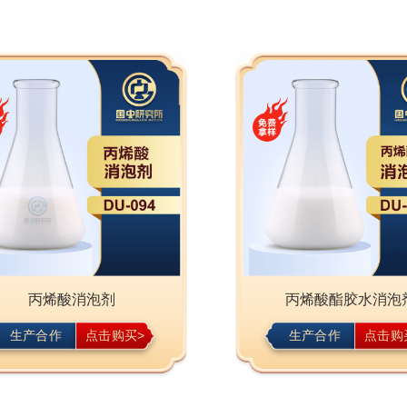
丙烯酸消泡剂
丙烯酸酯胶水消泡
生产合作
点击购买>
生产合作
点击购