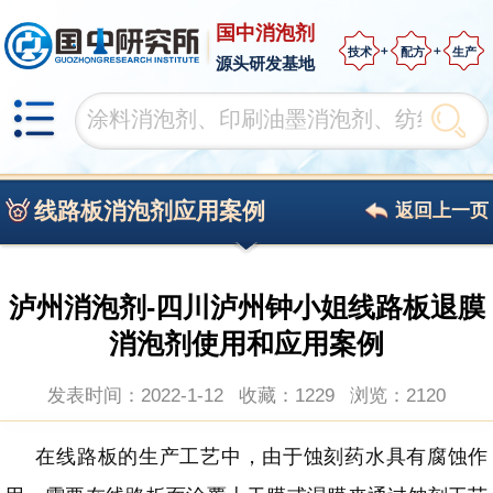
国中消泡剂
技术
配方
生产
源头研发基地
线路板消泡剂应用案例
返回上一页
泸州消泡剂-四川泸州钟小姐线路板退膜
消泡剂使用和应用案例
发表时间：2022-1-12
收藏：1229
浏览：
2120
在线路板的生产工艺中，由于蚀刻药水具有腐蚀作