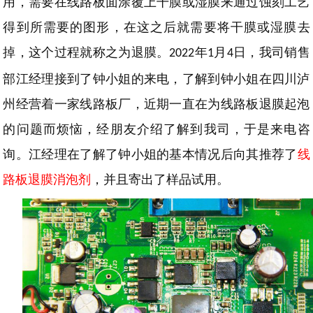
用，需要在线路板面涂覆上干膜或湿膜来通过蚀刻工艺
得到所需要的图形，在这之后就需要将干膜或湿膜去
掉，这个过程就称之为退膜。
年
月
日，我司销售
2022
1
4
部江经理接到了钟小姐的来电，了解到钟小姐在四川泸
州经营着一家线路板厂，近期一直在为线路板退膜起泡
的问题而烦恼，经朋友介绍了解到我司，于是来电咨
询。江经理在了解了钟小姐的基本情况后向其推荐了
线
路板退膜消泡剂
，并且寄出了样品试用。