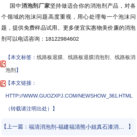
国中
消泡剂厂家
坚持做适合你的消泡剂产品，对各
个领域的泡沫问题高度重视，用心处理每一个泡沫问
题，提供免费样品试用。更多便宜实惠物美价廉的消泡
剂可以电话咨询：
18122984602
【本文标签：
线路板退膜
、
线路板退膜消泡剂
、
线路板消
泡剂
】
【本文链接：
HTTP://WWW.GUOZXPJ.COM/NEWSHOW_361.HTML
（转载请注明出处）】
【上一篇：
】
福清消泡剂-福建福清熊小姐真石漆消泡剂使用和应用案例