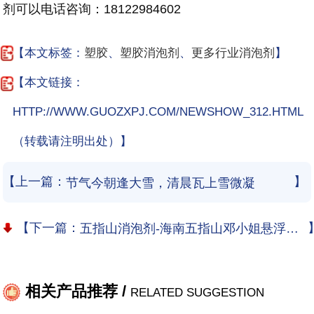
剂可以电话咨询：
18122984602
【本文标签：
塑胶
、
塑胶消泡剂
、
更多行业消泡剂
】
【本文链接：
HTTP://WWW.GUOZXPJ.COM/NEWSHOW_312.HTML
（转载请注明出处）】
【上一篇：
】
节气今朝逢大雪，清晨瓦上雪微凝
【下一篇：
五指山消泡剂-海南五指山邓小姐悬浮剂消泡剂使用与应用案例
相关产品推荐 /
RELATED SUGGESTION