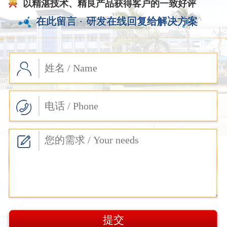
以精湛技术、精良产品获得客户的一致好评
在此留言 ·
研发在线回复给解决方案