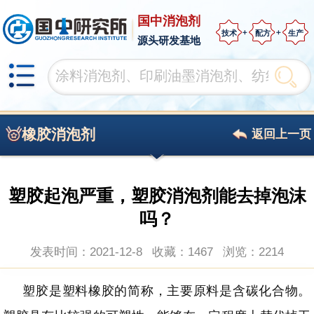
国中消泡剂
技术
配方
生产
源头研发基地
橡胶消泡剂
返回上一页
塑胶起泡严重，塑胶消泡剂能去掉泡沫
吗？
发表时间：2021-12-8
收藏：1467
浏览：
2214
塑胶是塑料橡胶的简称，主要原料是含碳化合物。