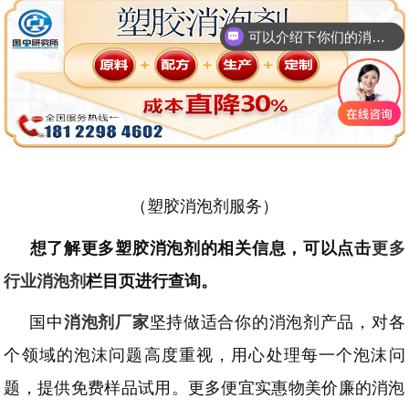
可以介绍下你们的消泡剂么
你们是怎么收费的呢
（塑胶消泡剂服务）
想了解更多塑胶消泡剂的相关信息，可以点击
更多
行业消泡剂
栏目页进行查询。
国中
消泡剂厂家
坚持做适合你的消泡剂产品，对各
个领域的泡沫问题高度重视，用心处理每一个泡沫问
题，提供免费样品试用。更多便宜实惠物美价廉的消泡