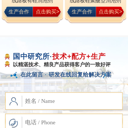
线路板有硅消泡剂
线路板硅聚醚型消泡剂
生产合作
点击购买>
生产合作
点击购买>
国中研究所·
技术+配方+生产
以精湛技术、精良产品获得客户的一致好评
在此留言 ·
研发在线回复给解决方案