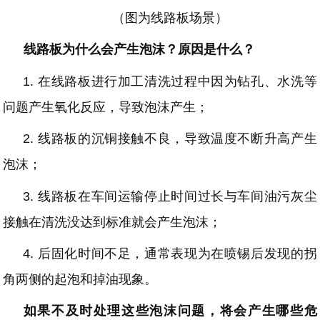
（图为线路板场景）
线路板为什么会产生泡沫？原因是什么？
1.
在线路板进行加工清洗过程中因为钻孔、水洗等
问题产生氧化反应，导致泡沫产生；
2.
线路板
的
沉铜接触不良，
导致温度不断升高产生
泡沫；
3.
线路板
在车间运输停止
时间
过长与车间油污灰尘
接触在清洗没达到标准
就会
产生泡沫
；
4.
后固化时间不足，通常表现为在喷锡后发现的拐
角两侧的起泡和掉油现象
。
如果不及时处理这些泡沫问题，将会产生哪些危