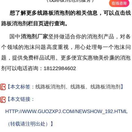
想了解更多线路板消泡剂的相关信息，可以点击
线
路板消泡剂
栏目页进行查询。
国中
消泡剂厂家
坚持做适合你的消泡剂产品，对各
个领域的泡沫问题高度重视，用心处理每一个泡沫问
题，提供免费样品试用。更多便宜实惠物美价廉的消泡
剂可以电话咨询：
18122984602
【本文标签：
线路板消泡剂
、
线路板
、
线路板消泡剂
】
【本文链接：
HTTP://WWW.GUOZXPJ.COM/NEWSHOW_192.HTML
（转载请注明出处）】